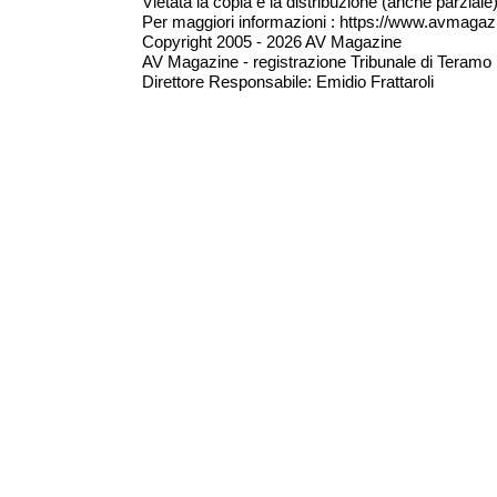
Vietata la copia e la distribuzione (anche parzial
Per maggiori informazioni : https://www.avmagazine
Copyright 2005 - 2026 AV Magazine
AV Magazine - registrazione Tribunale di Teramo 
Direttore Responsabile: Emidio Frattaroli