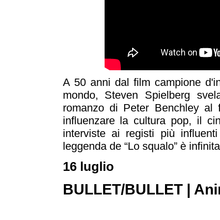
A 50 anni dal film campione d'i
mondo, Steven Spielberg svela
romanzo di Peter Benchley al f
influenzare la cultura pop, il c
interviste ai registi più influe
leggenda de “Lo squalo” è infinita
16 luglio
BULLET/BULLET | Ani