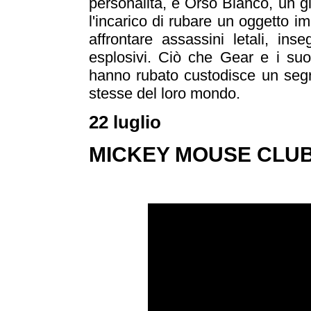
personalità, e Orso Bianco, un g
l'incarico di rubare un oggetto i
affrontare assassini letali, in
esplosivi. Ciò che Gear e i su
hanno rubato custodisce un seg
stesse del loro mondo.
22 luglio
MICKEY MOUSE CLUB