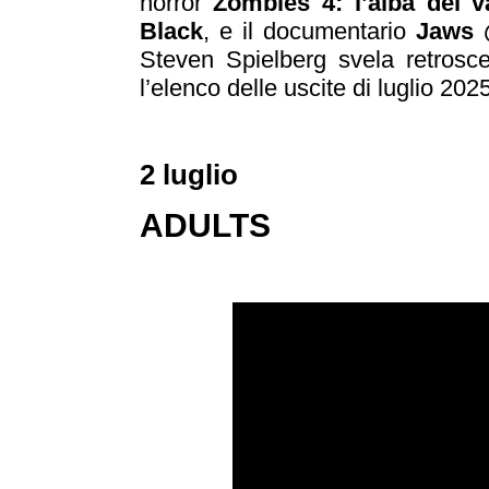
horror
Zombies 4: l’alba dei v
Black
, e il documentario
Jaws @
Steven Spielberg svela retrosce
l’elenco delle uscite di luglio 2025
2 luglio
ADULTS