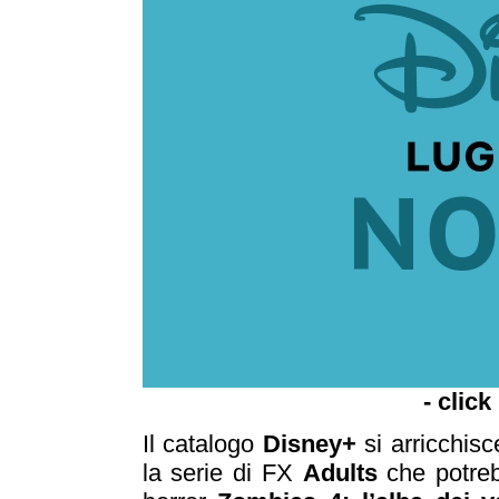
- click
Il catalogo
Disney+
si arricchis
la serie di FX
Adults
che potre