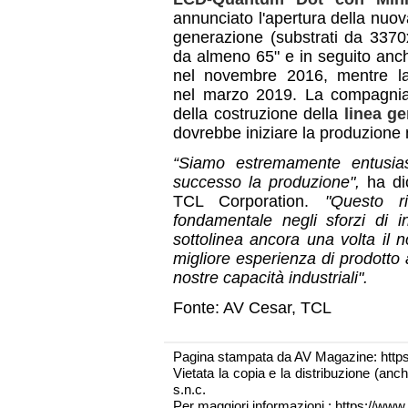
annunciato l'apertura della nuo
generazione (substrati da 337
da almeno 65" e in seguito anch
nel novembre 2016, mentre la
nel marzo 2019. La compagnia
della costruzione della
linea ge
dovrebbe iniziare la produzione 
“Siamo estremamente entusias
successo la produzione",
ha di
TCL Corporation.
"Questo r
fondamentale negli sforzi di 
sottolinea ancora una volta il n
migliore esperienza di prodotto
nostre capacità industriali".
Fonte: AV Cesar, TCL
Pagina stampata da AV Magazine: http
Vietata la copia e la distribuzione (an
s.n.c.
Per maggiori informazioni : https://www.