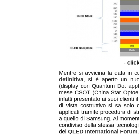
- clic
Mentre si avvicina la data in c
definitiva
, si è aperto un nuo
(display con Quantum Dot appl
mese CSOT (China Star Optoele
infatti presentato ai suoi client
di vista costruttivo si sa solo
applicati tramite procedura di
a quello di Samsung. Al momen
condiviso della stessa tecnolo
del
QLED International Forum
.