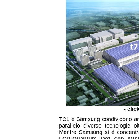
- clic
TCL e Samsung condividono anc
parallelo diverse tecnologie
Mentre Samsung si è concentr
LCD-Quantum Dot con Min