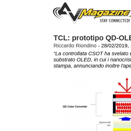
TCL: prototipo QD-OLE
Riccardo Riondino
- 28/02/2019,
“La controllata CSOT ha svelat
substrato OLED, in cui i nanocrist
stampa, annunciando inoltre l'ap