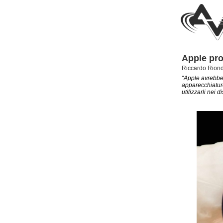
Apple pr
Riccardo Rion
“Apple avrebbe 
apparecchiatur
utilizzarli nei d