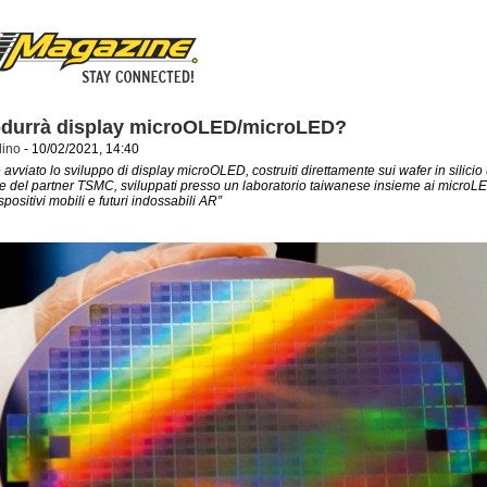
odurrà display microOLED/microLED?
dino
- 10/02/2021, 14:40
avviato lo sviluppo di display microOLED, costruiti direttamente sui wafer in silicio 
e del partner TSMC, sviluppati presso un laboratorio taiwanese insieme ai microLE
ispositivi mobili e futuri indossabili AR”