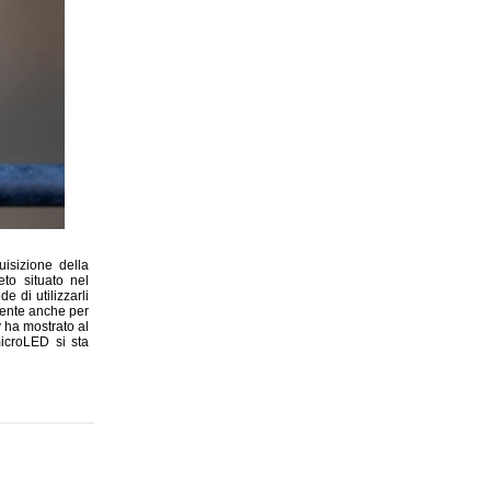
isizione della
to situato nel
e di utilizzarli
mente anche per
 ha mostrato al
icroLED si sta