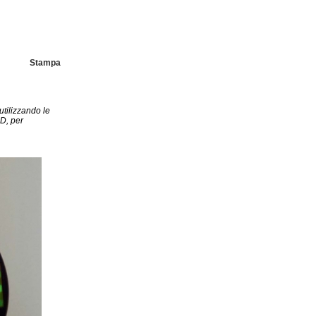
Stampa
utilizzando le
D, per