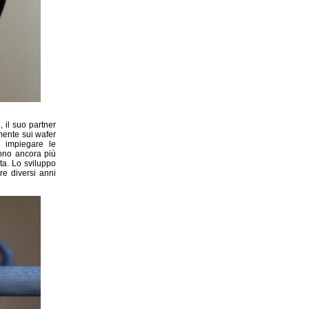
il suo partner
amente sui wafer
i impiegare le
sono ancora più
ata. Lo sviluppo
re diversi anni