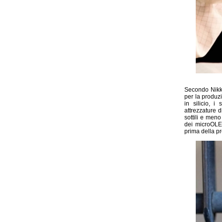
Secondo Nikk
per la produzi
in silicio, i
attrezzature 
sottili e meno
dei microOLED
prima della pr