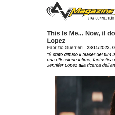
This Is Me... Now, il d
Lopez
Fabrizio Guerrieri
- 28/11/2023, 
“È stato diffuso il teaser del fil
una riflessione intima, fantastica
Jennifer Lopez alla ricerca dell'a