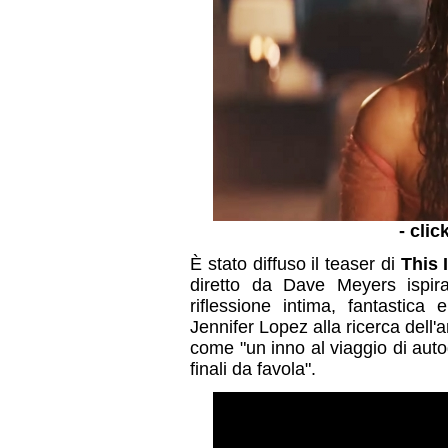
- clic
È stato diffuso il teaser di
This 
diretto da Dave Meyers ispir
riflessione intima, fantastica
Jennifer Lopez alla ricerca dell
come "un inno al viaggio di auto
finali da favola".