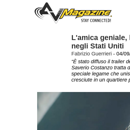
L'amica geniale, 
negli Stati Uniti
Fabrizio Guerrieri
- 04/09
“È stato diffuso il trailer
Saverio Costanzo tratta d
speciale legame che unisc
cresciute in un quartiere 