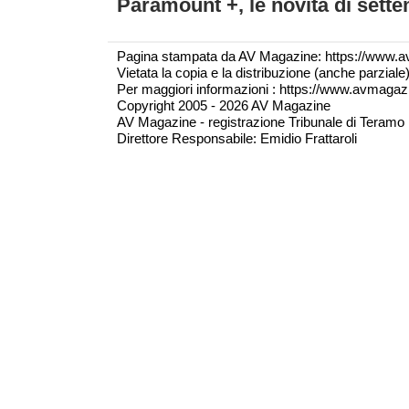
Paramount +, le novità di sett
Pagina stampata da AV Magazine: https://www.a
Vietata la copia e la distribuzione (anche parzial
Per maggiori informazioni : https://www.avmagazine
Copyright 2005 - 2026 AV Magazine
AV Magazine - registrazione Tribunale di Teramo 
Direttore Responsabile: Emidio Frattaroli