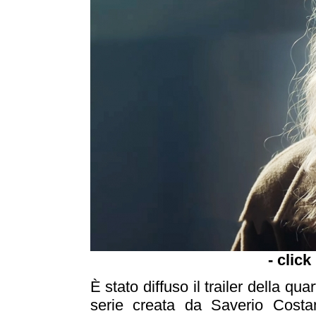
- click
È stato diffuso il trailer della qu
serie creata da Saverio Costan