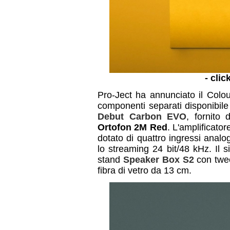
- clic
Pro-Ject ha annunciato il Colou
componenti separati disponibile i
Debut Carbon EVO
, fornito
Ortofon 2M Red
. L'amplificator
dotato di quattro ingressi analog
lo streaming 24 bit/48 kHz. Il s
stand
Speaker Box S2
con twee
fibra di vetro da 13 cm.