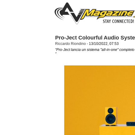
Pro-Ject Colourful Audio Syst
Riccardo Riondino
- 13/10/2022, 07:53
“Pro-Ject lancia un sistema "all-in-one" completo 
”