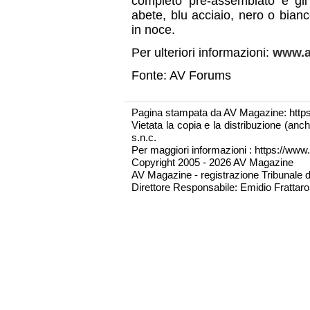
completo pre-assemblato e gli e
abete, blu acciaio, nero o bianc
in noce.
Per ulteriori informazioni:
www.a
Fonte: AV Forums
Pagina stampata da AV Magazine: http
Vietata la copia e la distribuzione (an
s.n.c.
Per maggiori informazioni : https://www.
Copyright 2005 - 2026 AV Magazine
AV Magazine - registrazione Tribunale 
Direttore Responsabile: Emidio Frattarol