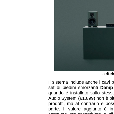
- clic
Il sistema include anche i cavi p
set di piedini smorzanti
Damp
quando è installato sullo stesso
Audio System (€1.899) non è più
prodotti, ma al contrario è pos
parte. Il valore aggiunto è i