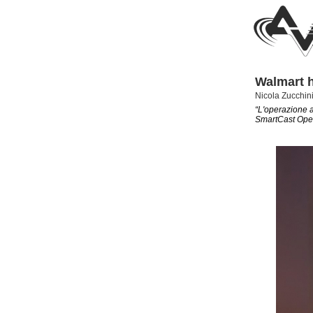
Walmart h
Nicola Zucchini
“L'operazione a
SmartCast Ope