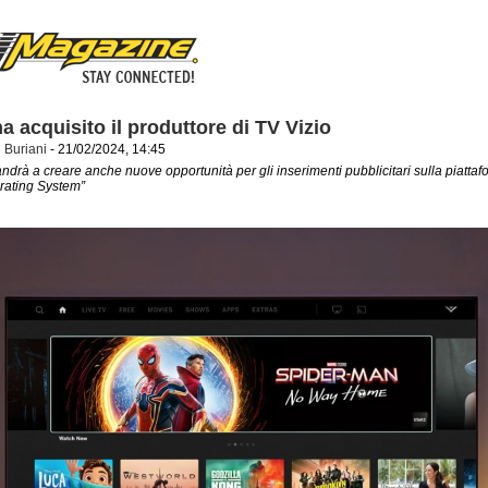
a acquisito il produttore di TV Vizio
 Buriani
- 21/02/2024, 14:45
ndrà a creare anche nuove opportunità per gli inserimenti pubblicitari sulla piatta
rating System”