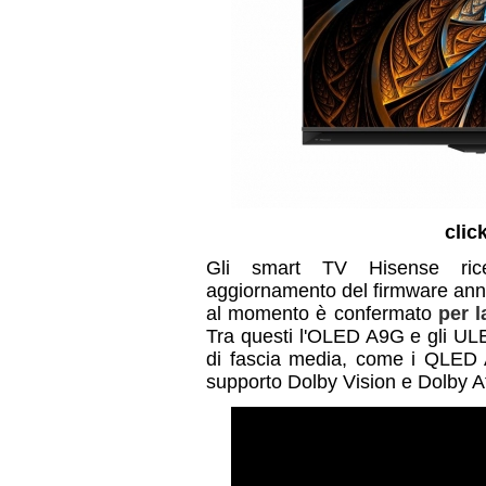
clic
Gli smart TV Hisense ric
aggiornamento del firmware annu
al momento è confermato
per 
Tra questi l'OLED A9G e gli U
di fascia media, come i QLED
supporto Dolby Vision e Dolby A