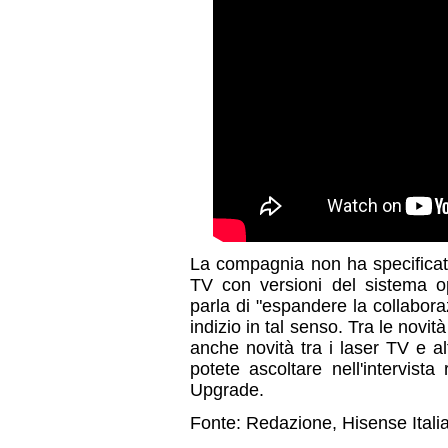
La compagnia non ha specificato
TV con versioni del sistema op
parla di "espandere la collabor
indizio in tal senso. Tra le novi
anche novità tra i laser TV e a
potete ascoltare nell'intervist
Upgrade.
Fonte: Redazione, Hisense Itali