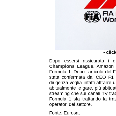
- clic
Dopo essersi assicurata i di
Champions League
, Amazon 
Formula 1. Dopo l'articolo del Fi
stata confermata dal CEO F1
dirigenza voglia infatti attrarr
abitualmente le gare, più abituat
streaming che sui canali TV trad
Formula 1 sta trattando la tr
operatori del settore.
Fonte: Eurosat