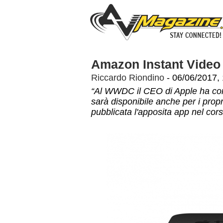
Amazon Instant Video s
Riccardo Riondino
- 06/06/2017,
“Al WWDC il CEO di Apple ha co
sarà disponibile anche per i propr
pubblicata l'apposita app nel cor