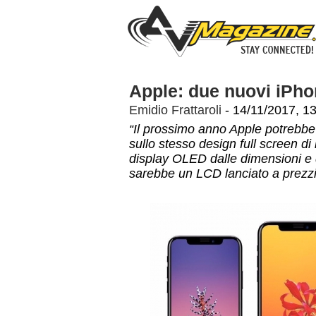
Apple: due nuovi iPh
Emidio Frattaroli
- 14/11/2017, 1
“Il prossimo anno Apple potrebbe
sullo stesso design full screen di
display OLED dalle dimensioni e de
sarebbe un LCD lanciato a prezzi