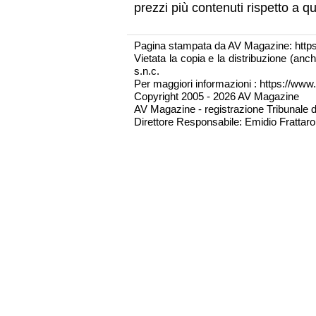
prezzi più contenuti rispetto a que
Pagina stampata da AV Magazine: http
Vietata la copia e la distribuzione (an
s.n.c.
Per maggiori informazioni : https://www.
Copyright 2005 - 2026 AV Magazine
AV Magazine - registrazione Tribunale 
Direttore Responsabile: Emidio Frattarol