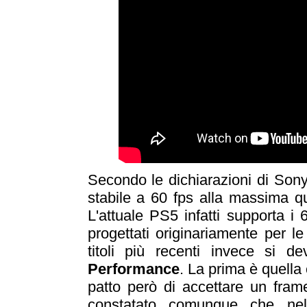
Secondo le dichiarazioni di Sony
stabile a 60 fps alla massima qua
L'attuale PS5 infatti supporta i
progettati originariamente per l
titoli più recenti invece si d
Performance
. La prima è quella 
patto però di accettare un fram
constatato comunque che nell