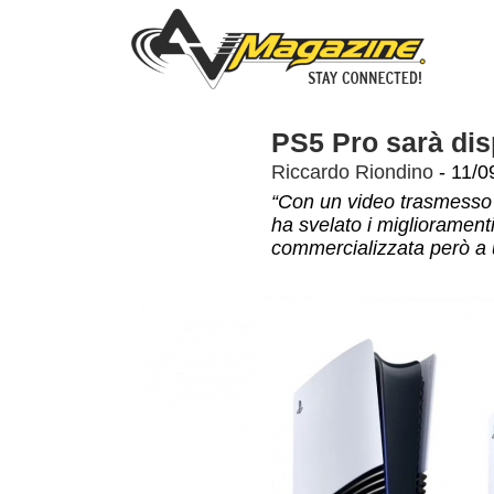
PS5 Pro sarà dis
Riccardo Riondino
- 11/0
“Con un video trasmesso 
ha svelato i migliorament
commercializzata però a u