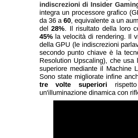
indiscrezioni di Insider Gami
integra un processore grafico 
da 36 a
60
, equivalente a un au
del
28%
. Il risultato della lor
45%
la velocità di rendering. Il 
della GPU (le indiscrezioni parl
secondo punto chiave è la tecn
Resolution Upscaling), che usa l
superiore mediante il Machine Le
Sono state migliorate infine anc
tre volte
superiori
rispet
un'illuminazione dinamica con rifles