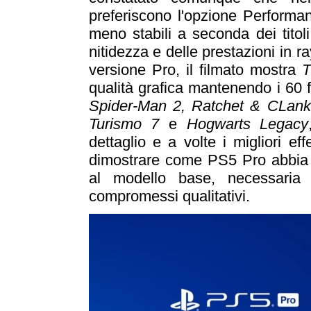
preferiscono l'opzione Performan
meno stabili a seconda dei tito
nitidezza e delle prestazioni in ra
versione Pro, il filmato mostra
T
qualità grafica mantenendo i 60 
Spider-Man 2, Ratchet & CLank 
Turismo 7
e
Hogwarts Legacy
dettaglio e a volte i migliori ef
dimostrare come PS5 Pro abbia 
al modello base, necessari
compromessi qualitativi.