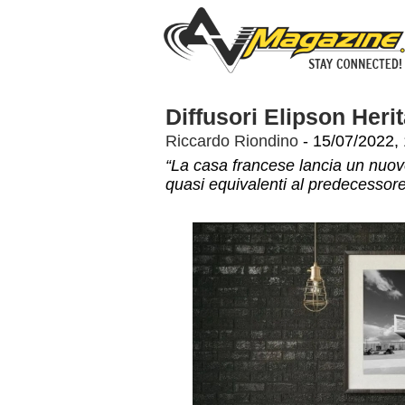
Diffusori Elipson Her
Riccardo Riondino
- 15/07/2022,
“La casa francese lancia un nuovo 
quasi equivalenti al predecessor