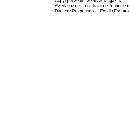
Copyright 2005 - 2026 AV Magazine
AV Magazine - registrazione Tribunale 
Direttore Responsabile: Emidio Frattarol