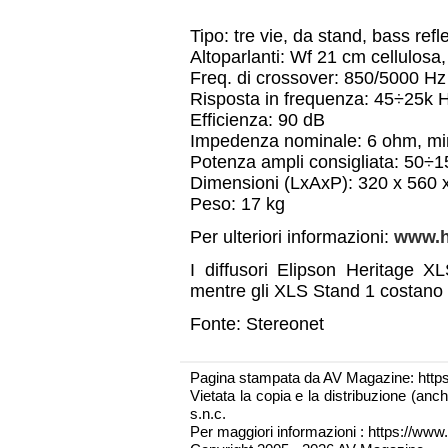
Tipo: tre vie, da stand, bass refl
Altoparlanti: Wf 21 cm cellul
Freq. di crossover: 850/5000 Hz
Risposta in frequenza: 45÷25k 
Efficienza: 90 dB
Impedenza nominale: 6 ohm, mi
Potenza ampli consigliata: 50÷
Dimensioni (LxAxP): 320 x 560
Peso: 17 kg
Per ulteriori informazioni:
www.hi
I diffusori Elipson Heritage X
mentre gli XLS Stand 1 costano
Fonte: Stereonet
Pagina stampata da AV Magazine: http
Vietata la copia e la distribuzione (an
s.n.c.
Per maggiori informazioni : https://www.