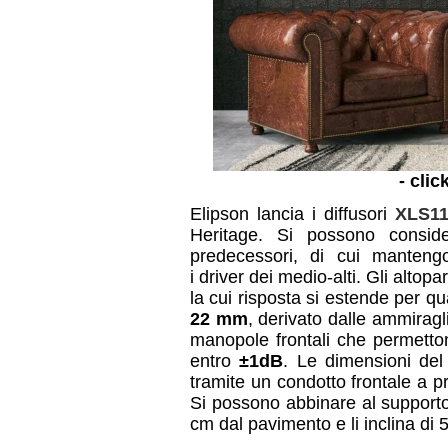
- clic
Elipson lancia i diffusori
XLS1
Heritage. Si possono conside
predecessori, di cui manteng
i driver dei medio-alti. Gli alto
la cui risposta si estende per q
22 mm
, derivato dalle ammirag
manopole frontali che permettono
entro
±1dB
. Le dimensioni del
tramite un condotto frontale a p
Si possono abbinare al supporto
cm dal pavimento e li inclina di 