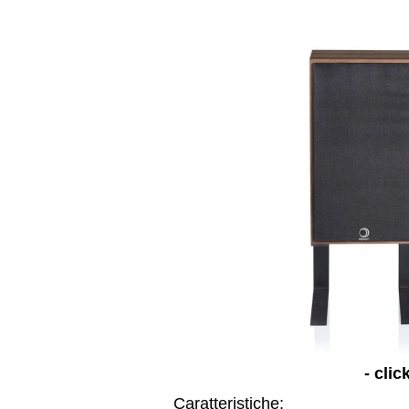
- clic
Caratteristiche: