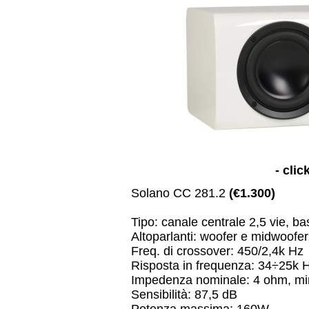
- clic
Solano CC 281.2
(€1.300
)
Tipo: canale centrale 2,5 vie, ba
Altoparlanti: woofer e midwoof
Freq. di crossover: 450/2,4k Hz
Risposta in frequenza: 34÷25k 
Impedenza nominale: 4 ohm, m
Sensibilità: 87,5 dB