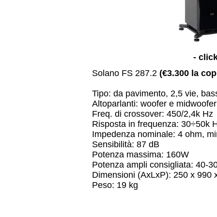
- clic
Solano FS 287.2
(€3.300 la cop
Tipo: da pavimento, 2,5 vie, bass
Altoparlanti: woofer e midwoof
Freq. di crossover: 450/2,4k Hz
Risposta in frequenza: 30÷50k 
Impedenza nominale: 4 ohm, m
Sensibilità: 87 dB
Potenza massima: 160W
Potenza ampli consigliata: 40-
Dimensioni (AxLxP): 250 x 990 x 
Peso: 19 kg