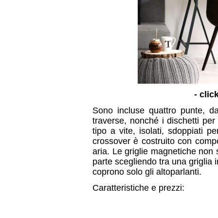
- clic
Sono incluse quattro punte, da
traverse, nonché i dischetti per
tipo a vite, isolati, sdoppiati p
crossover è costruito con compone
aria. Le griglie magnetiche non 
parte scegliendo tra una griglia i
coprono solo gli altoparlanti.
Caratteristiche e prezzi: