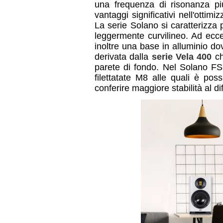
una frequenza di risonanza pi
vantaggi significativi nell'ottim
La serie Solano si caratterizza 
leggermente curvilineo. Ad ecce
inoltre una base in alluminio do
derivata dalla
serie Vela 400
ch
parete di fondo. Nel Solano FS
filettatate M8 alle quali è poss
conferire maggiore stabilità al di