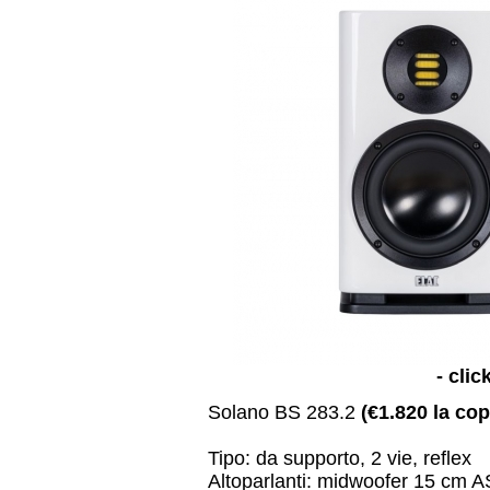
- clic
Solano BS 283.2
(€1.820 la co
Tipo: da supporto, 2 vie, reflex
Altoparlanti: midwoofer 15 cm 