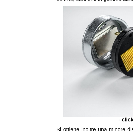
- clic
Si ottiene inoltre una minore di