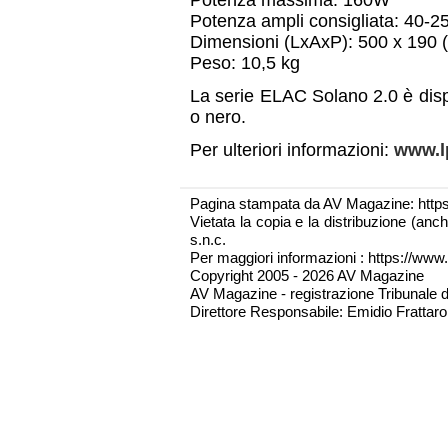
Potenza massima: 160W
Potenza ampli consigliata: 40-
Dimensioni (LxAxP): 500 x 190 (1
Peso: 10,5 kg
La serie ELAC Solano 2.0 è dispo
o nero.
Per ulteriori informazioni:
www.lp
Pagina stampata da AV Magazine: http
Vietata la copia e la distribuzione (an
s.n.c.
Per maggiori informazioni : https://www.
Copyright 2005 - 2026 AV Magazine
AV Magazine - registrazione Tribunale 
Direttore Responsabile: Emidio Frattarol