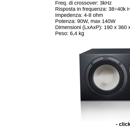
Freq. di crossover: 3kHz
Risposta in frequenza: 38÷40k 
Impedenza: 4-8 ohm
Potenza: 90W, max 140W
Dimensioni (LxAxP): 190 x 360
Peso: 6,4 kg
- clic