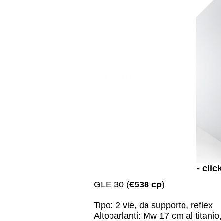
- clic
GLE 30 (
€538 cp
)
Tipo: 2 vie, da supporto, reflex
Altoparlanti: Mw 17 cm al tita