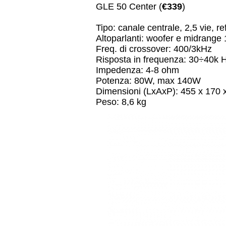
GLE 50 Center (
€339
)
Tipo: canale centrale, 2,5 vie, re
Altoparlanti: woofer e midrange
Freq. di crossover: 400/3kHz
Risposta in frequenza: 30÷40k 
Impedenza: 4-8 ohm
Potenza: 80W, max 140W
Dimensioni (LxAxP): 455 x 170
Peso: 8,6 kg