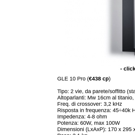
- clic
GLE 10 Pro (
€438 cp
)
Tipo: 2 vie, da parete/soffitto (s
Altoparlanti: Mw 16cm al titan
Freq. di crossover: 3,2 kHz
Risposta in frequenza: 45÷40k 
Impedenza: 4-8 ohm
Potenza: 60W, max 100W
Dimensioni (LxAxP): 170 x 295