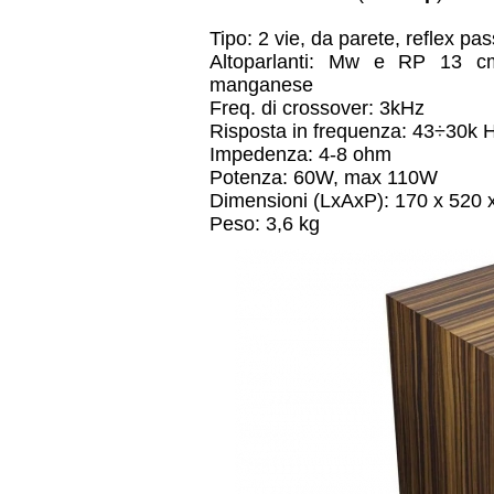
Tipo: 2 vie, da parete, reflex pas
Altoparlanti: Mw e RP 13 c
manganese
Freq. di crossover: 3kHz
Risposta in frequenza: 43÷30k 
Impedenza: 4-8 ohm
Potenza: 60W, max 110W
Dimensioni (LxAxP): 170 x 520
Peso: 3,6 kg