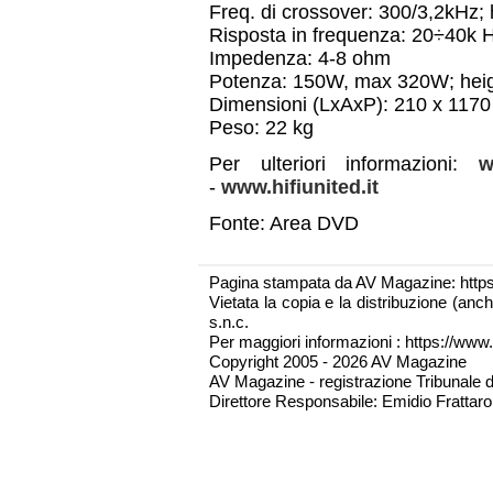
Freq. di crossover: 300/3,2kHz; 
Risposta in frequenza: 20÷40k 
Impedenza: 4-8 ohm
Potenza: 150W, max 320W; hei
Dimensioni (LxAxP): 210 x 117
Peso: 22 kg
Per ulteriori informazioni:
w
-
www.hifiunited.it
Fonte: Area DVD
Pagina stampata da AV Magazine: http
Vietata la copia e la distribuzione (an
s.n.c.
Per maggiori informazioni : https://www.
Copyright 2005 - 2026 AV Magazine
AV Magazine - registrazione Tribunale 
Direttore Responsabile: Emidio Frattarol