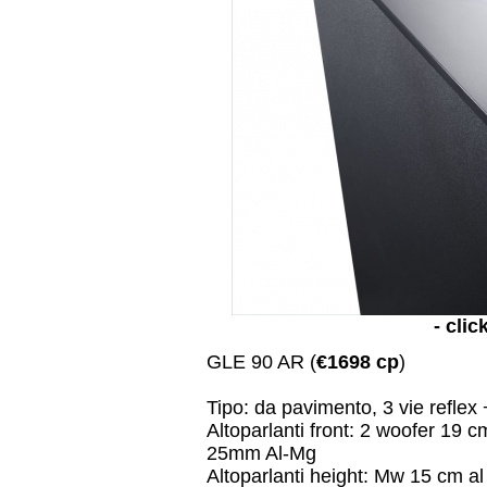
- clic
GLE 90 AR (
€1698 cp
)
Tipo: da pavimento, 3 vie refle
Altoparlanti front: 2 woofer 19 
25mm Al-Mg
Altoparlanti height: Mw 15 cm a