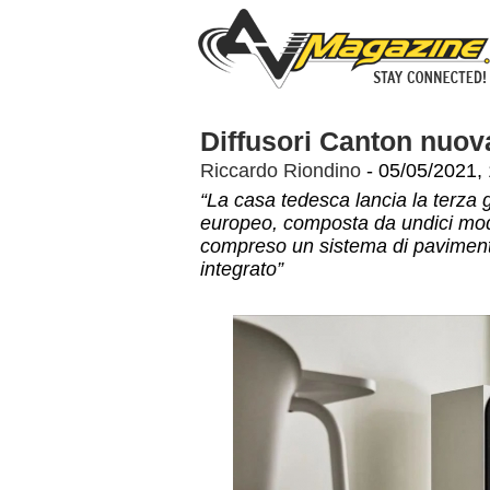
Diffusori Canton nuov
Riccardo Riondino
- 05/05/2021,
“La casa tedesca lancia la terza g
europeo, composta da undici model
compreso un sistema di pavimen
integrato”