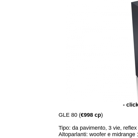
- clic
GLE 80 (
€998 cp
)
Tipo: da pavimento, 3 vie, reflex
Altoparlanti: woofer e midrange