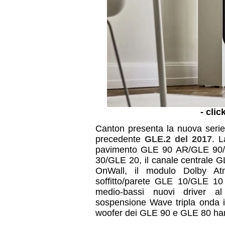
- clic
Canton presenta la nuova serie 
precedente
GLE.2 del 2017
. L
pavimento GLE 90 AR/GLE 90/ 
30/GLE 20, il canale centrale G
OnWall, il modulo Dolby 
soffitto/parete GLE 10/GLE 10
medio-bassi nuovi driver al 
sospensione Wave tripla onda
woofer dei GLE 90 e GLE 80 h