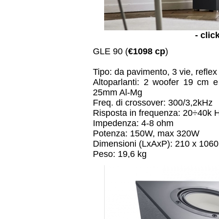
- clic
GLE 90 (
€1098 cp
)
Tipo: da pavimento, 3 vie, reflex
Altoparlanti: 2 woofer 19 cm 
25mm Al-Mg
Freq. di crossover: 300/3,2kHz
Risposta in frequenza: 20÷40k 
Impedenza: 4-8 ohm
Potenza: 150W, max 320W
Dimensioni (LxAxP): 210 x 106
Peso: 19,6 kg