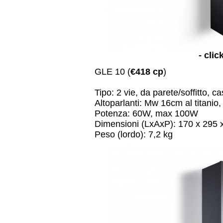
- clic
GLE 10 (
€418 cp
)
Tipo: 2 vie, da parete/soffitto, c
Altoparlanti: Mw 16cm al titan
Potenza: 60W, max 100W
Dimensioni (LxAxP): 170 x 295
Peso (lordo): 7,2 kg