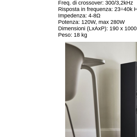
Freq. di crossover: 300/3,2kHz
Risposta in frequenza: 23÷40k 
Impedenza: 4-8Ω
Potenza: 120W, max 280W
Dimensioni (LxAxP): 190 x 100
Peso: 18 kg