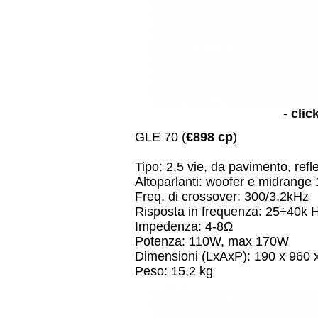
- clic
GLE 70 (
€898 cp
)
Tipo: 2,5 vie, da pavimento, refl
Altoparlanti: woofer e midrange
Freq. di crossover: 300/3,2kHz
Risposta in frequenza: 25÷40k 
Impedenza: 4-8Ω
Potenza: 110W, max 170W
Dimensioni (LxAxP): 190 x 960
Peso: 15,2 kg