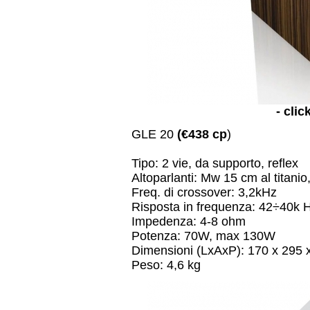
- clic
GLE 20
(€438 cp
)
Tipo: 2 vie, da supporto, reflex
Altoparlanti: Mw 15 cm al tita
Freq. di crossover: 3,2kHz
Risposta in frequenza: 42÷40k 
Impedenza: 4-8 ohm
Potenza: 70W, max 130W
Dimensioni (LxAxP): 170 x 295
Peso: 4,6 kg