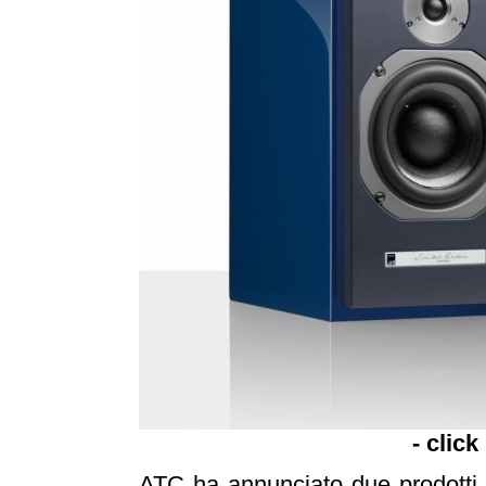
- click
ATC ha annunciato due prodotti in