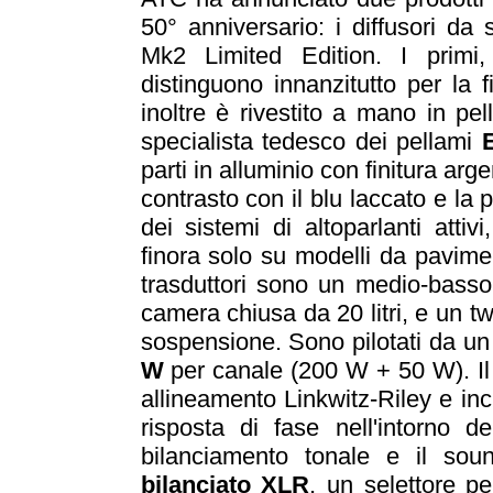
50° anniversario: i diffusori 
Mk2 Limited Edition. I primi
distinguono innanzitutto per la fi
inoltre è rivestito a mano in pe
specialista tedesco dei pellami
parti in alluminio con finitura ar
contrasto con il blu laccato e l
dei sistemi di altoparlanti attiv
finora solo su modelli da pavi
trasduttori sono un medio-bass
camera chiusa da 20 litri, e un
sospensione. Sono pilotati da un
W
per canale (200 W + 50 W). Il
allineamento Linkwitz-Riley e incl
risposta di fase nell'intorno de
bilanciamento tonale e il sou
bilanciato XLR
, un selettore pe