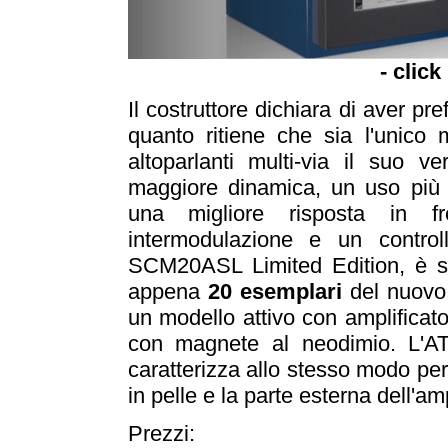
- click
Il costruttore dichiara di aver pre
quanto ritiene che sia l'unico
altoparlanti multi-via il suo v
maggiore dinamica, un uso più ef
una migliore risposta in f
intermodulazione e un control
SCM20ASL Limited Edition, è st
appena
20 esemplari
del nuovo
un modello attivo con amplifica
con magnete al neodimio. L'A
caratterizza allo stesso modo per i
in pelle e la parte esterna dell'am
Prezzi: