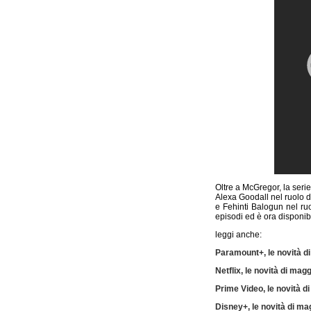
Oltre a McGregor, la seri
Alexa Goodall nel ruolo d
e Fehinti Balogun nel ru
episodi ed è ora disponib
leggi anche:
Paramount+, le novità d
Netflix, le novità di mag
Prime Video, le novità d
Disney+, le novità di ma