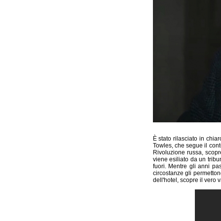
È stato rilasciato in chia
Towles, che segue il cont
Rivoluzione russa, scopr
viene esiliato da un trib
fuori. Mentre gli anni pa
circostanze gli permetto
dell'hotel, scopre il vero 