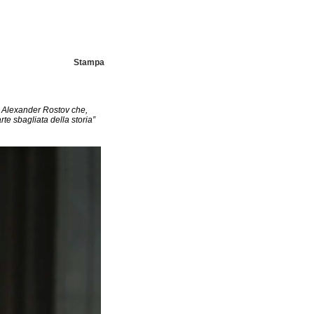
Stampa
te Alexander Rostov che,
te sbagliata della storia”