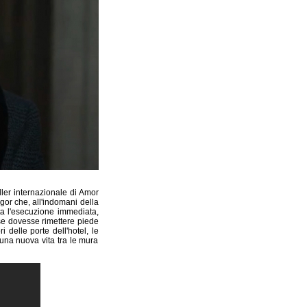
ler internazionale di Amor
gor che, all'indomani della
ta l'esecuzione immediata,
 se dovesse rimettere piede
 delle porte dell'hotel, le
una nuova vita tra le mura