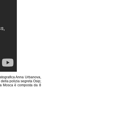
ematografica Anna Urbanova,
della polizia segreta Osip;
mo a Mosca è composta da 8