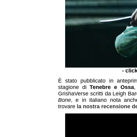
- clic
È stato pubblicato in antepri
stagione di
Tenebre e Ossa
,
GrishaVerse scritti da Leigh Bar
Bone
, e in italiano nota an
trovare
la nostra recensione de