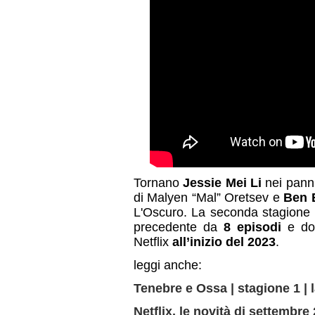
Tornano
Jessie Mei Li
nei panni
di Malyen “Mal” Oretsev e
Ben 
L'Oscuro. La seconda stagione
precedente da
8 episodi
e dov
Netflix
all’inizio del 2023
.
leggi anche:
Tenebre e Ossa | stagione 1 | 
Netflix, le novità di settembre