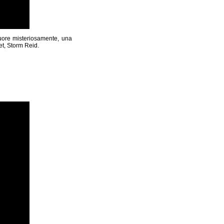
muore misteriosamente, una
et, Storm Reid.