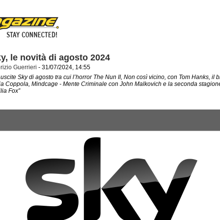
y, le novità di agosto 2024
rizio Guerrieri
- 31/07/2024, 14:55
uscite Sky di agosto tra cui l’horror The Nun II, Non così vicino, con Tom Hanks, il bi
ia Coppola, Mindcage - Mente Criminale con John Malkovich e la seconda stagione
lia Fox”