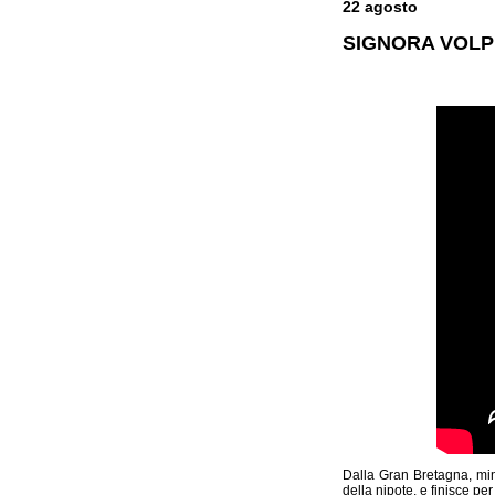
22 agosto
SIGNORA VOLPE 
Dalla Gran Bretagna, mini
della nipote, e finisce per