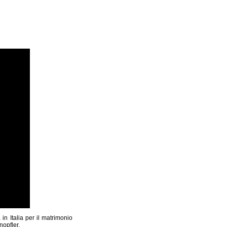
n Italia per il matrimonio
nopfler.