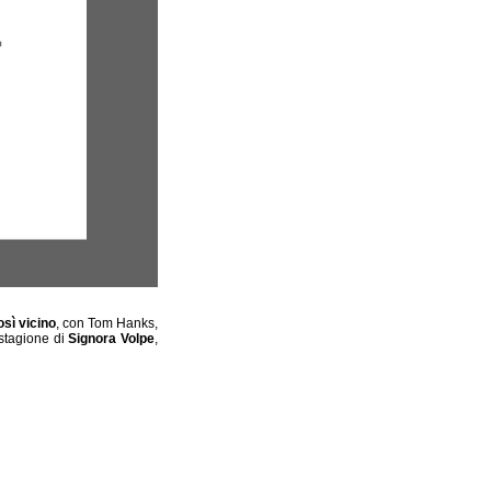
sì vicino
, con Tom Hanks,
stagione di
Signora Volpe
,