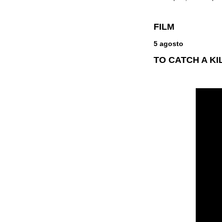
FILM
5 agosto
TO CATCH A KI