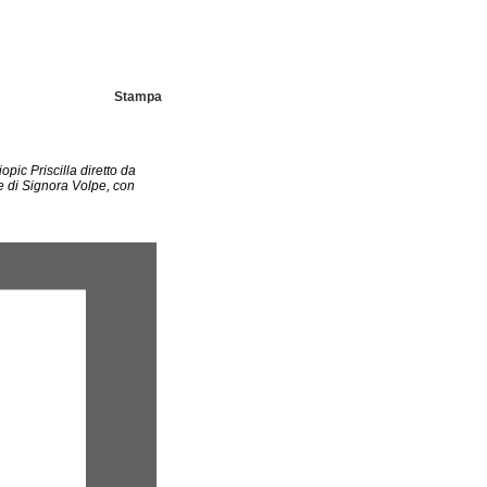
Stampa
opic Priscilla diretto da
 di Signora Volpe, con