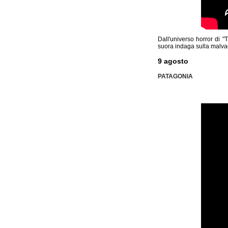
Dall'universo horror di 
suora indaga sulla malvag
9 agosto
PATAGONIA