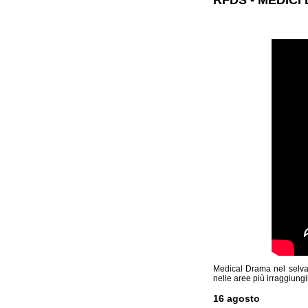
Medical Drama nel selvag
nelle aree più irraggiung
16 agosto