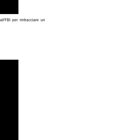
ll'FBI per rintracciare un