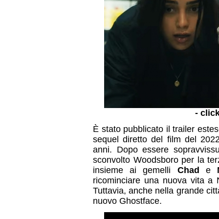
- clic
È stato pubblicato il trailer este
sequel diretto del film del 202
anni. Dopo essere sopravvissu
sconvolto Woodsboro per la terz
insieme ai gemelli
Chad
e
ricominciare una nuova vita a N
Tuttavia, anche nella grande cit
nuovo Ghostface.