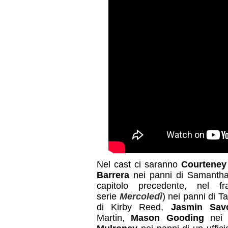
Nel cast ci saranno
Courteney
Barrera
nei panni di Samanth
capitolo precedente, nel f
serie
Mercoledì
) nei panni di T
di Kirby Reed,
Jasmin Sav
Martin,
Mason Gooding
nei 