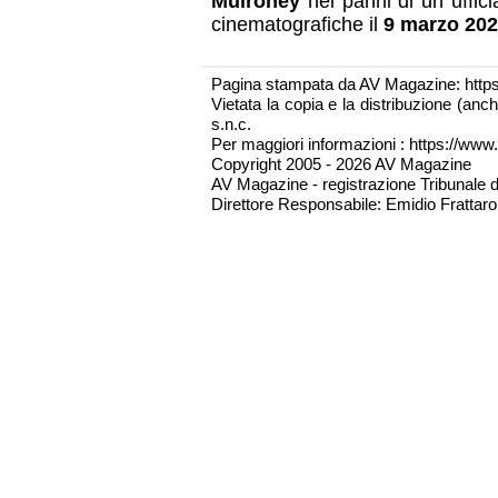
Mulroney
nei panni di un uffici
cinematografiche il
9 marzo 20
Pagina stampata da AV Magazine: http
Vietata la copia e la distribuzione (an
s.n.c.
Per maggiori informazioni : https://www.
Copyright 2005 - 2026 AV Magazine
AV Magazine - registrazione Tribunale 
Direttore Responsabile: Emidio Frattarol