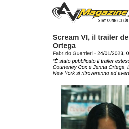
Scream VI, il trailer 
Ortega
Fabrizio Guerrieri
- 24/01/2023, 
“È stato pubblicato il trailer est
Courteney Cox e Jenna Ortega, in c
New York si ritroveranno ad aver