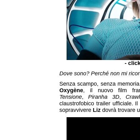
- clic
Dove sono? Perché non mi ricor
Senza scampo, senza memoria, 9
Oxygène
, il nuovo film fr
Tensione
,
Piranha 3D
,
Crawl
claustrofobico trailer ufficiale.
sopravvivere
Liz
dovrà trovare u