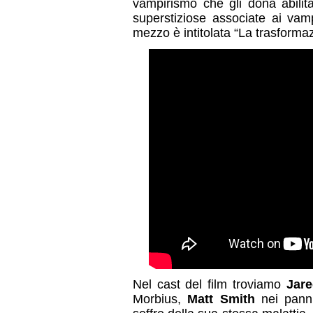
vampirismo che gli dona abil
superstiziose associate ai vamp
mezzo è intitolata “La trasformazi
Nel cast del film troviamo
Jare
Morbius,
Matt Smith
nei panni