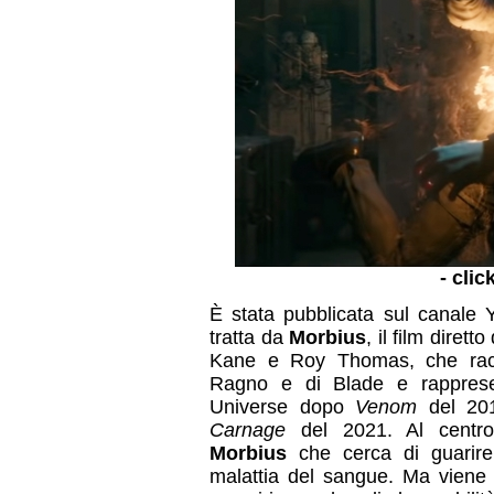
- clic
È stata pubblicata sul canale 
tratta da
Morbius
, il film diret
Kane e Roy Thomas, che racco
Ragno e di Blade e rappresen
Universe dopo
Venom
del 201
Carnage
del 2021. Al centro 
Morbius
che cerca di guarire
malattia del sangue. Ma viene 