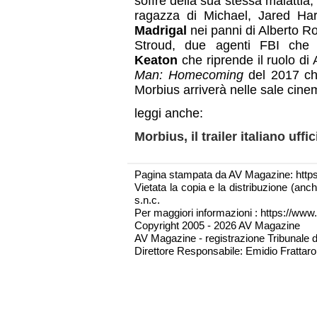
soffre della sua stessa malattia,
ragazza di Michael, Jared Har
Madrigal
nei panni di Alberto R
Stroud, due agenti FBI ch
Keaton
che riprende il ruolo di
Man: Homecoming
del 2017 che
Morbius arriverà nelle sale cine
leggi anche:
Morbius, il trailer italiano uffi
Pagina stampata da AV Magazine: http
Vietata la copia e la distribuzione (an
s.n.c.
Per maggiori informazioni : https://www.
Copyright 2005 - 2026 AV Magazine
AV Magazine - registrazione Tribunale 
Direttore Responsabile: Emidio Frattarol