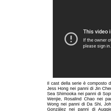
Il cast della serie è composto
Jess Hong nei panni di Jin Che
Sea Shimooka nei panni di Soph
Wenjie, Rosalind Chao nei pan
Wong nei panni di Da Shi, Joh
González nei panni di Auggie