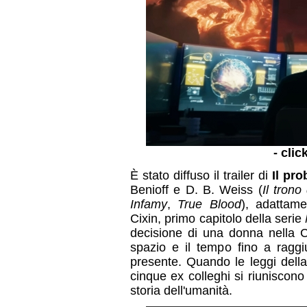
- clic
È stato diffuso il trailer di
Il pro
Benioff e D. B. Weiss (
Il trono
Infamy
,
True Blood
), adattam
Cixin, primo capitolo della serie
decisione di una donna nella Ci
spazio e il tempo fino a raggi
presente. Quando le leggi della
cinque ex colleghi si riuniscono
storia dell'umanità.