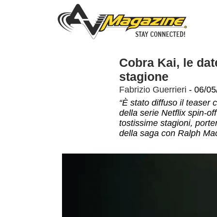
Cobra Kai, le dat
stagione
Fabrizio Guerrieri
- 06/05
“È stato diffuso il teaser
della serie Netflix spin-o
tostissime stagioni, porter
della saga con Ralph Ma