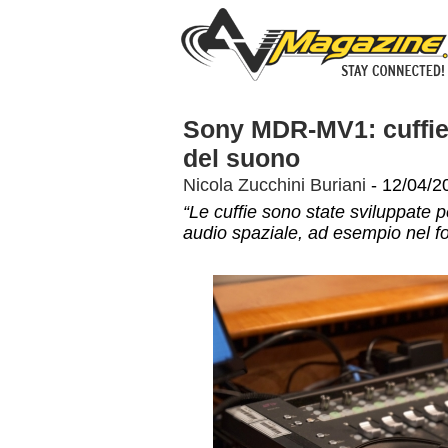
Sony MDR-MV1: cuffie 
del suono
Nicola Zucchini Buriani
- 12/04/2
“Le cuffie sono state sviluppate p
audio spaziale, ad esempio nel f