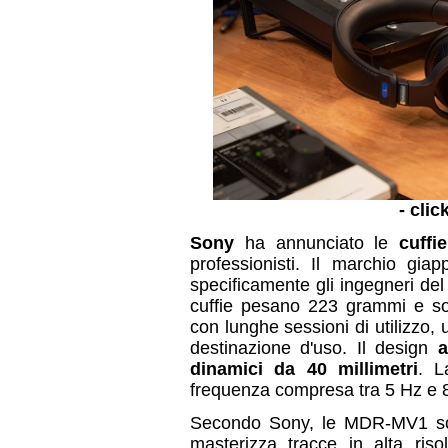
- clic
Sony
ha annunciato le
cuff
professionisti. Il marchio gia
specificamente gli ingegneri de
cuffie pesano 223 grammi e so
con lunghe sessioni di utilizzo, 
destinazione d'uso. Il design
a
dinamici da 40 millimetri
. L
frequenza compresa tra 5 Hz e 8
Secondo Sony, le MDR-MV1 son
masterizza tracce in alta ri