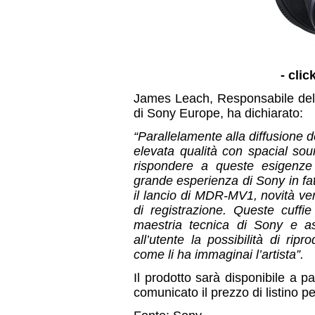
- clic
James Leach, Responsabile dell
di Sony Europe, ha dichiarato:
“Parallelamente alla diffusione d
elevata qualità con spacial soun
rispondere a queste esigenze
grande esperienza di Sony in fat
il lancio di MDR-MV1, novità vers
di registrazione. Queste cuffi
maestria tecnica di Sony e a
all’utente la possibilità di ri
come li ha immaginai l’artista”.
Il prodotto sarà disponibile a 
comunicato il prezzo di listino per 