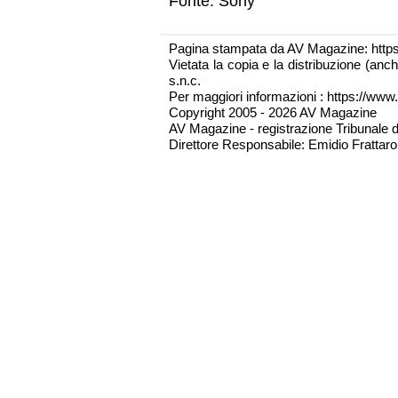
Fonte: Sony
Pagina stampata da AV Magazine: http
Vietata la copia e la distribuzione (an
s.n.c.
Per maggiori informazioni : https://www.
Copyright 2005 - 2026 AV Magazine
AV Magazine - registrazione Tribunale 
Direttore Responsabile: Emidio Frattarol