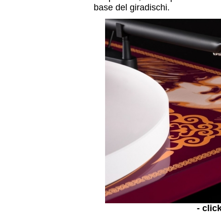
base del giradischi.
- clic