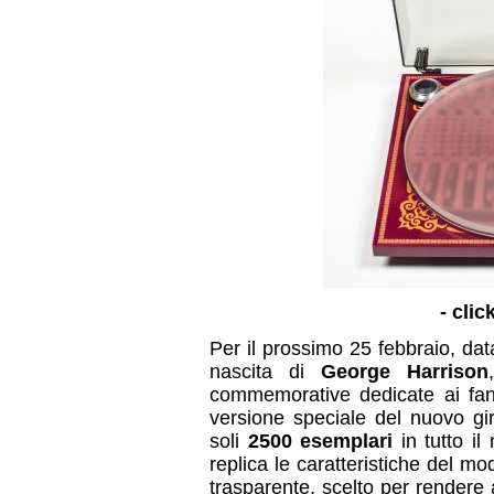
- clic
Per il prossimo 25 febbraio, data
nascita di
George Harrison
commemorative dedicate ai fan
versione speciale del nuovo gir
soli
2500 esemplari
in tutto il
replica le caratteristiche del mod
trasparente, scelto per rendere 