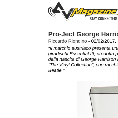
Pro-Ject George Harr
Riccardo Riondino
- 02/02/2017,
“Il marchio austriaco presenta una
giradischi Essential III, prodott
della nascita di George Harrison 
"The Vinyl Collection", che racchi
Beatle ”