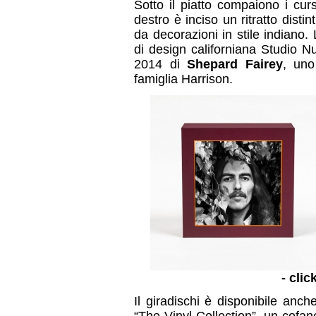
Sotto il piatto compaiono i cur
destro è inciso un ritratto distin
da decorazioni in stile indiano.
di design californiana Studio N
2014 di
Shepard Fairey
, uno 
famiglia Harrison.
- clic
Il giradischi è disponibile anc