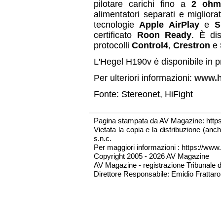
pilotare carichi fino a
2 ohm
alimentatori separati e miglior
tecnologie
Apple AirPlay
e
Sp
certificato
Roon Ready
. È dis
protocolli
Control4
,
Crestron
e
L'Hegel H190v è disponibile in p
Per ulteriori informazioni:
www.hi
Fonte: Stereonet, HiFight
Pagina stampata da AV Magazine: http
Vietata la copia e la distribuzione (an
s.n.c.
Per maggiori informazioni : https://www.
Copyright 2005 - 2026 AV Magazine
AV Magazine - registrazione Tribunale 
Direttore Responsabile: Emidio Frattarol