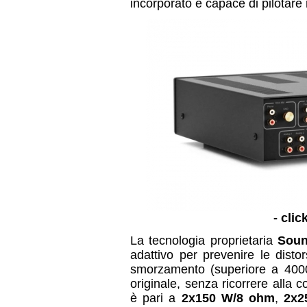
incorporato è capace di pilotare
- clic
La tecnologia proprietaria
Soun
adattivo per prevenire le disto
smorzamento (superiore a 4000
originale, senza ricorrere alla
è pari a
2x150 W/8 ohm
,
2x