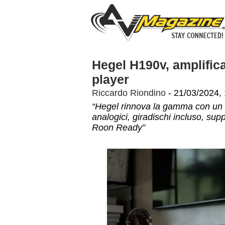
Hegel H190v, amplific
player
Riccardo Riondino
- 21/03/2024,
“Hegel rinnova la gamma con un in
analogici, giradischi incluso, sup
Roon Ready”