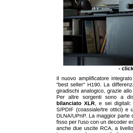
- clic
Il nuovo amplificatore integrat
"best seller" H190. La differenz
giradischi analogico, grazie al
Per altre sorgenti sono a dis
bilanciato XLR
, e sei digitali
S/PDIF (coassiale/tre ottici) e 
DLNA/UPnP. La maggior parte deg
fisso per l'uso con un decoder e
anche due uscite RCA, a livello 