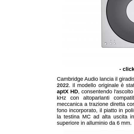
- clic
Cambridge Audio lancia il giradi
2022
. Il modello originale è sta
aptX HD
, consentendo l'ascolto
kHz con altoparlanti compati
meccanica a trazione diretta co
fono incorporato, il piatto in po
la testina MC ad alta uscita i
superiore in alluminio da 6 mm.