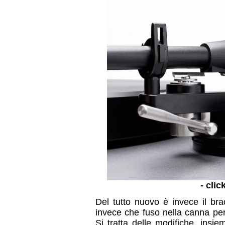
- clic
Del tutto nuovo è invece il brac
invece che fuso nella canna per f
Si tratta delle modifiche, insiem