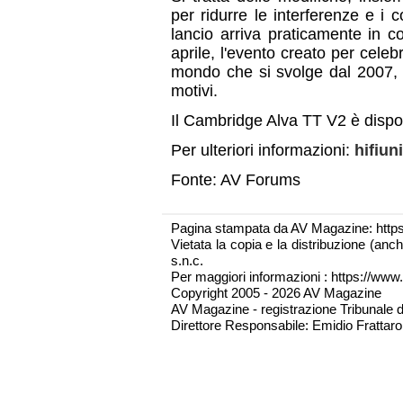
per ridurre le interferenze e i co
lancio arriva praticamente in 
aprile, l'evento creato per celebr
mondo che si svolge dal 2007, t
motivi.
Il Cambridge Alva TT V2 è dispon
Per ulteriori informazioni:
hifiuni
Fonte: AV Forums
Pagina stampata da AV Magazine: http
Vietata la copia e la distribuzione (an
s.n.c.
Per maggiori informazioni : https://www.
Copyright 2005 - 2026 AV Magazine
AV Magazine - registrazione Tribunale 
Direttore Responsabile: Emidio Frattarol