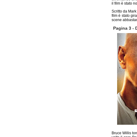
il film è stato 
Scritto da Mar
film è stato gi
scene abbastan
Pagina 3 - 
Bruce Willis to