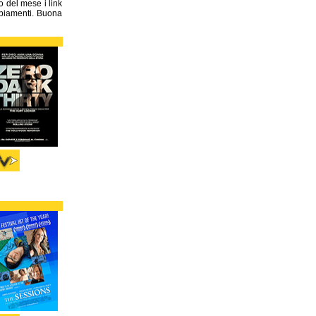
o del mese i link
mbiamenti. Buona