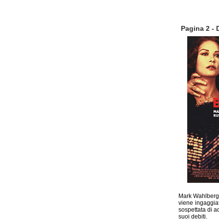
Pagina 2 - 
Mark Wahlberg i
viene ingaggia
sospettata di ad
suoi debiti.