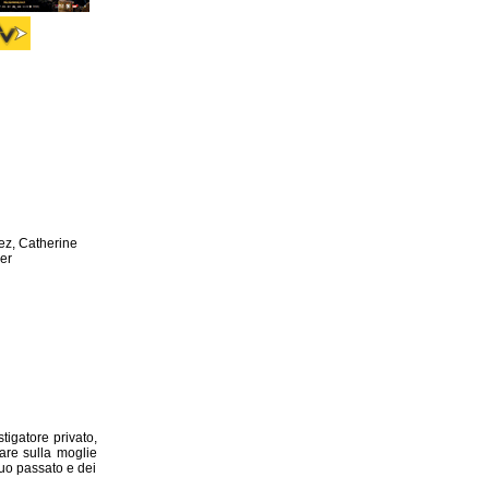
ez, Catherine
er
tigatore privato,
are sulla moglie
 suo passato e dei