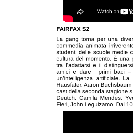
FAIRFAX S2
La gang torna per una diver
commedia animata irriverent
studenti delle scuole medie c
cultura del momento. È una p
tra l’adattarsi e il distingue
amici e dare i primi baci –
un'intelligenza artificiale.
Hausfater, Aaron Buchsbaum e 
cast della seconda stagione si 
Deutch, Camila Mendes, Yve
Fieri, John Leguizamo. Dal 10