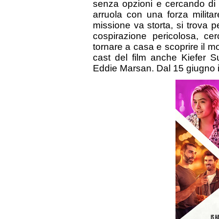
senza opzioni e cercando di s
arruola con una forza milita
missione va storta, si trova p
cospirazione pericolosa, c
tornare a casa e scoprire il m
cast del film anche Kiefer S
Eddie Marsan. Dal 15 giugno i