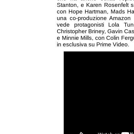
Stanton, e Karen Rosenfelt 
con Hope Hartman, Mads Han
una co-produzione Amazon St
vede protagonisti Lola Tu
Christopher Briney, Gavin Ca
e Minnie Mills, con Colin Fer
in esclusiva su Prime Video.