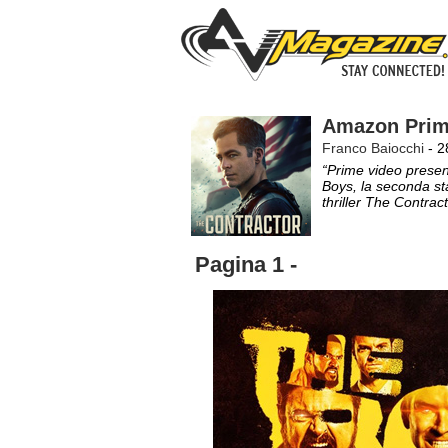
Amazon Prime
Franco Baiocchi
- 2
“Prime video presen
Boys, la seconda st
thriller The Contr
Pagina 1 -