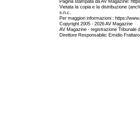
Pagina stampata da AV Magazine: http
Vietata la copia e la distribuzione (an
s.n.c.
Per maggiori informazioni : https://www.
Copyright 2005 - 2026 AV Magazine
AV Magazine - registrazione Tribunale 
Direttore Responsabile: Emidio Frattarol