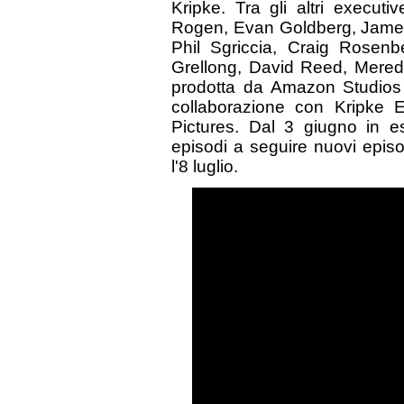
Kripke. Tra gli altri execu
Rogen, Evan Goldberg, James
Phil Sgriccia, Craig Rosenb
Grellong, David Reed, Mered
prodotta da Amazon Studios 
collaborazione con Kripke E
Pictures. Dal 3 giugno in e
episodi a seguire nuovi episod
l'8 luglio.