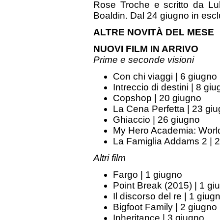
Rose Troche e scritto da L
Boaldin. Dal 24 giugno in esc
ALTRE NOVITÀ DEL MESE
NUOVI FILM IN ARRIVO
Prime e seconde visioni
Con chi viaggi | 6 giugno
Intreccio di destini | 8 gi
Copshop | 20 giugno
La Cena Perfetta | 23 gi
Ghiaccio | 26 giugno
My Hero Academia: World
La Famiglia Addams 2 | 
Altri film
Fargo | 1 giugno
Point Break (2015) | 1 gi
Il discorso del re | 1 giug
Bigfoot Family | 2 giugno
Inheritance | 3 giugno