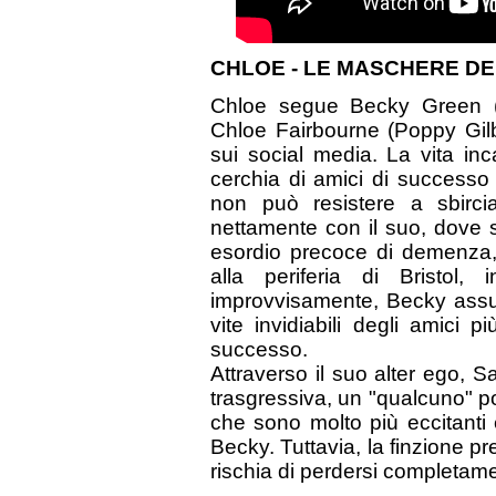
CHLOE - LE MASCHERE DE
Chloe segue Becky Green (
Chloe Fairbourne (Poppy Gilb
sui social media. La vita inc
cerchia di amici di successo
non può resistere a sbirc
nettamente con il suo, dove 
esordio precoce di demenza,
alla periferia di Bristol,
improvvisamente, Becky assum
vite invidiabili degli amici 
successo.
Attraverso il suo alter ego, 
trasgressiva, un "qualcuno" 
che sono molto più eccitanti
Becky. Tuttavia, la finzione p
rischia di perdersi completame