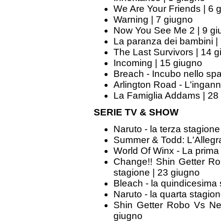
We Are Your Friends | 6 
Warning | 7 giugno
Now You See Me 2 | 9 gi
La paranza dei bambini |
The Last Survivors | 14 
Incoming | 15 giugno
Breach - Incubo nello spa
Arlington Road - L'ingann
La Famiglia Addams | 28
SERIE TV & SHOW
Naruto - la terza stagione
Summer & Todd: L'Allegra
World Of Winx - La prima 
Change!! Shin Getter Ro
stagione | 23 giugno
Bleach - la quindicesima 
Naruto - la quarta stagio
Shin Getter Robo Vs Neo
giugno