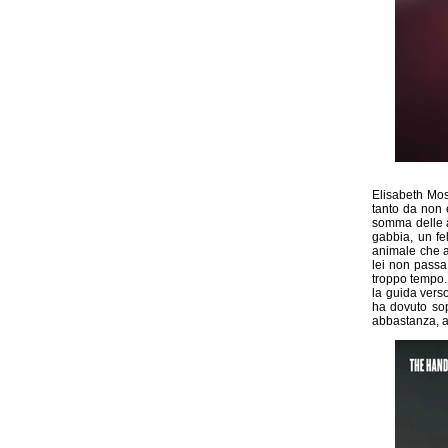
Elisabeth Mos
tanto da non 
somma delle a
gabbia, un fe
animale che ad
lei non passa
troppo tempo.
la guida verso
ha dovuto sop
abbastanza, a