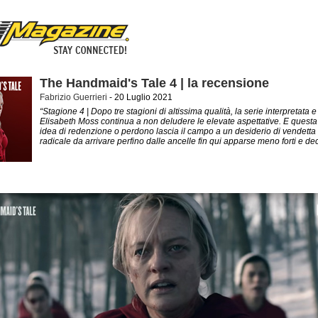
The Handmaid's Tale 4 | la recensione
Fabrizio Guerrieri
- 20 Luglio 2021
“Stagione 4 | Dopo tre stagioni di altissima qualità, la serie interpretata 
Elisabeth Moss continua a non deludere le elevate aspettative. E questa
idea di redenzione o perdono lascia il campo a un desiderio di vendetta
radicale da arrivare perfino dalle ancelle fin qui apparse meno forti e dec