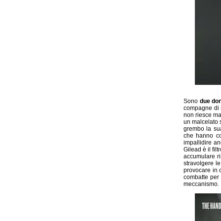
Sono
due do
compagne di s
non riesce ma
un malcelato 
grembo la sua
che hanno con
impallidire an
Gilead è il fi
accumulare ris
stravolgere l
provocare in c
combatte per 
meccanismo.