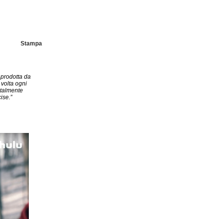
Stampa
e prodotta da
 volta ogni
 talmente
ise.”