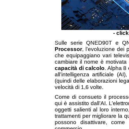
- clic
Sulle serie QNED90T e Q
Processor
, l’evoluzione dei
che equipaggiano vari televi
cambiare il nome è motivat
capacità di calcolo
. Alpha 8 
all’intelligenza artificiale 
(quindi delle elaborazioni lega
velocità di 1,6 volte.
Come di consueto il processo
qui è assistito dall’AI. L’elett
oggetti salienti al loro intern
trattamenti per migliorare la q
possono disattivare, come 
commercio.