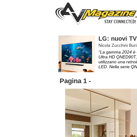
LG: nuovi TV 
Nicola Zucchini Buri
“La gamma 2024 è c
Ultra HD QNED90T,
utilizzano una retro
LED. Nella serie QNE
Pagina 1 -