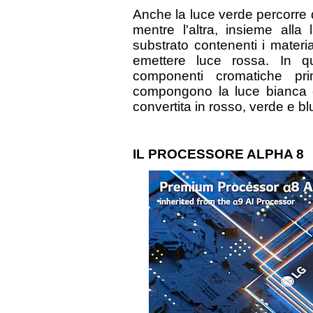
Anche la luce verde percorre
mentre l'altra, insieme all
substrato contenenti i materia
emettere luce rossa. In q
componenti cromatiche p
compongono la luce bianca c
convertita in rosso, verde e blu 
IL PROCESSORE ALPHA 8