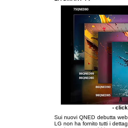
- clic
Sui nuovi QNED debutta webO
LG non ha fornito tutti i detta