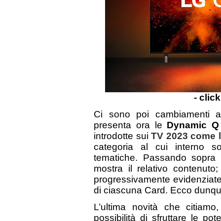
- clic
Ci sono poi cambiamenti app
presenta ora le
Dynamic Q
introdotte sui
TV 2023 come 
categoria al cui interno 
tematiche. Passando sopra 
mostra il relativo contenuto
progressivamente evidenziate a
di ciascuna Card. Ecco dunque
L’ultima novità che citiam
possibilità di sfruttare le pot