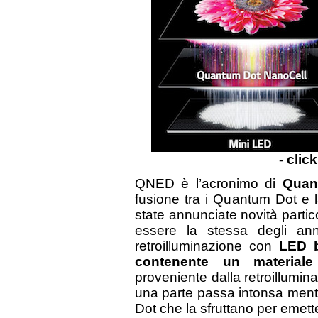
- clic
QNED è l’acronimo di
Quan
fusione tra i Quantum Dot e 
state annunciate novità partico
essere la stessa degli ann
retroilluminazione con
LED 
contenente un materiale
proveniente dalla retroillumin
una parte passa intonsa mentr
Dot che la sfruttano per emett