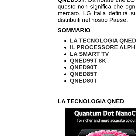
questo non significa che ogn
mercato. LG Italia definirà 
distribuiti nel nostro Paese.
SOMMARIO
LA TECNOLOGIA QNE
IL PROCESSORE ALPH
LA SMART TV
QNED99T 8K
QNED90T
QNED85T
QNED80T
LA TECNOLOGIA QNED