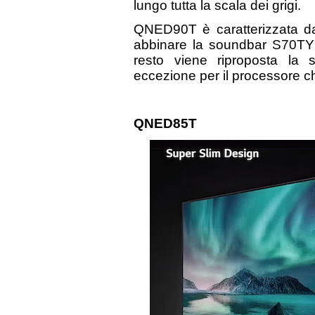
lungo tutta la scala dei grigi.
QNED90T è caratterizzata da 
abbinare la soundbar S70TY t
resto viene riproposta la 
eccezione per il processore ch
QNED85T