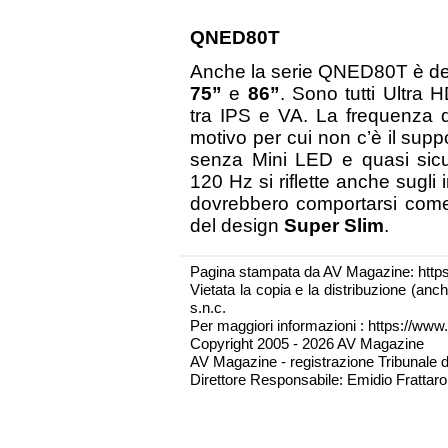
QNED80T
Anche la serie QNED80T è decl
75”
e
86”
. Sono tutti Ultra
tra IPS e VA. La frequenza
motivo per cui non c’è il supp
senza Mini LED e quasi si
120 Hz si riflette anche sugli 
dovrebbero comportarsi co
del design
Super Slim
.
Pagina stampata da AV Magazine: http
Vietata la copia e la distribuzione (an
s.n.c.
Per maggiori informazioni : https://www.
Copyright 2005 - 2026 AV Magazine
AV Magazine - registrazione Tribunale 
Direttore Responsabile: Emidio Frattarol