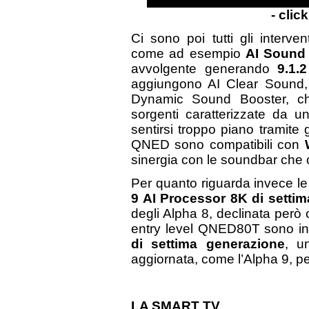
- clic
Ci sono poi tutti gli interve
come ad esempio
AI Sound
avvolgente generando
9.1.2
aggiungono AI Clear Sound, 
Dynamic Sound Booster, ch
sorgenti caratterizzate da u
sentirsi troppo piano tramite 
QNED sono compatibili con
sinergia con le soundbar che 
Per quanto riguarda invece le
9 AI Processor 8K di setti
degli Alpha 8, declinata però c
entry level QNED80T sono in
di settima generazione
, u
aggiornata, come l’Alpha 9, pe
LA SMART TV