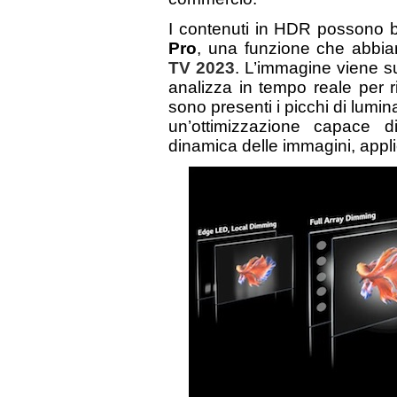
I contenuti in HDR possono b
Pro
, una funzione che abbia
TV 2023
. L’immagine viene su
analizza in tempo reale per 
sono presenti i picchi di lumin
un’ottimizzazione capace d
dinamica delle immagini, appl