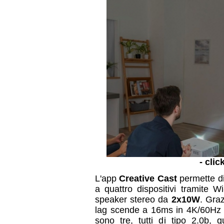
- clic
L'app
Creative Cast
permette di
a quattro dispositivi tramite 
speaker stereo da
2x10W
. Graz
lag scende a 16ms in 4K/60Hz 
sono tre, tutti di tipo 2.0b, 