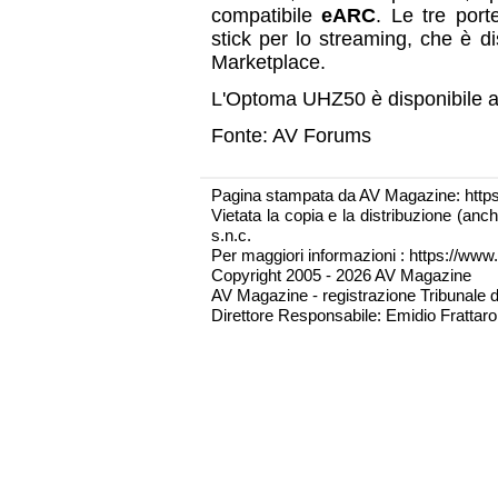
compatibile
eARC
. Le tre por
stick per lo streaming, che è d
Marketplace.
L'Optoma UHZ50 è disponibile a
Fonte: AV Forums
Pagina stampata da AV Magazine: http
Vietata la copia e la distribuzione (an
s.n.c.
Per maggiori informazioni : https://www.
Copyright 2005 - 2026 AV Magazine
AV Magazine - registrazione Tribunale 
Direttore Responsabile: Emidio Frattarol