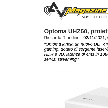
Optoma UHZ50, proiet
Riccardo Riondino
- 02/11/2021, 
“Optoma lancia un nuovo DLP 4K o
gaming, dotato di sorgente laser
HDR e 3D, latenza di 4ms in 108
servizi streaming ”