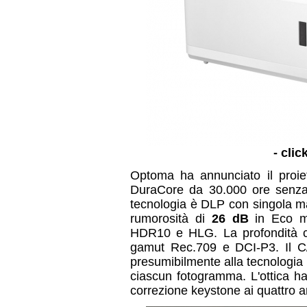
- clic
Optoma ha annunciato il proi
DuraCore da 30.000 ore senza
tecnologia è DLP con singola ma
rumorosità di
26 dB
in Eco m
HDR10 e HLG. La profondità co
gamut Rec.709 e DCI-P3. Il C/
presumibilmente alla tecnologia
ciascun fotogramma. L'ottica ha
correzione keystone ai quattro an