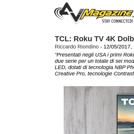
TCL: Roku TV 4K Dolby
Riccardo Riondino
- 12/05/2017,
“Presentati negli USA i primi Roku
due serie per un totale di sei mo
LED, dotati di tecnologia NBP Ph
Creative Pro, tecnologie Contras