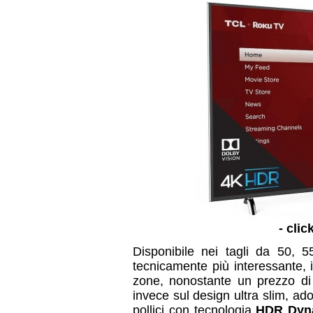
- clic
Disponibile nei tagli da 50, 5
tecnicamente più interessante, in
zone, nonostante un prezzo di
invece sul design ultra slim, a
pollici con tecnologia
HDR Dyna