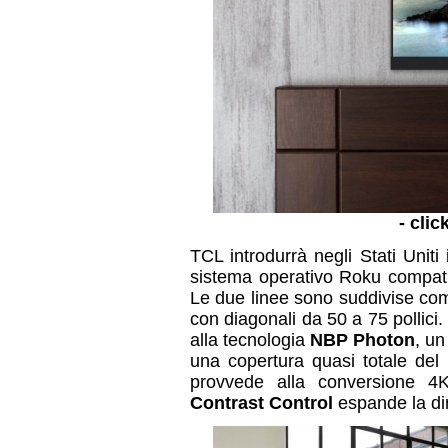
- clic
TCL introdurrà negli Stati Uniti 
sistema operativo Roku compati
Le due linee sono suddivise com
con diagonali da 50 a 75 pollici
alla tecnologia
NBP Photon
, un
una copertura quasi totale del
provvede alla conversione 4
Contrast Control
espande la din