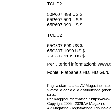
TCL P2
50P607 499 US $
55P607 599 US $
65P607 999 US $
TCL C2
55C807 699 US $
65C807 1099 US $
75C807 1199 US $
Per ulteriori informazioni:
www.tc
Fonte: Flatpanels HD, HD Guru
Pagina stampata da AV Magazine: http
Vietata la copia e la distribuzione (an
s.n.c.
Per maggiori informazioni : https://www.
Copyright 2005 - 2026 AV Magazine
AV Magazine - registrazione Tribunale 