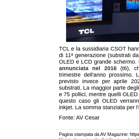
TCL e la sussidiaria CSOT hann
di 11ª generazione (substrati 
OLED e LCD grande schermo. La
annunciata nel 2016
(t6), c
trimestre dell'anno prossimo. 
previsto invece per aprile 2
substrati. La maggior parte deg
e 75 pollici, mentre quelli OLE
questo caso gli OLED verrann
inkjet. La somma stanziata per l
Fonte: AV Cesar
Pagina stampata da AV Magazine: http