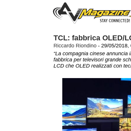
TCL: fabbrica OLED/L
Riccardo Riondino
- 29/05/2018,
“La compagnia cinese annuncia il
fabbrica per televisori grande sch
LCD che OLED realizzati con tec