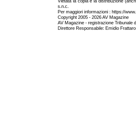
Vietata la copia e la distribuzione (an
s.n.c.
Per maggiori informazioni : https://www.
Copyright 2005 - 2026 AV Magazine
AV Magazine - registrazione Tribunale 
Direttore Responsabile: Emidio Frattarol