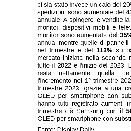
ci sia stato invece un calo del 20
spedizioni sono aumentate del
4
annuale. A spingere le vendite la
monitor, dispositivi mobili e tel
monitor sono aumentate del
35
annua, mentre quelle di pannell
nel trimestre e del
113%
su bas
mercato iniziata nella seconda m
tutto il 2022 e l'inizio del 2023
resta nettamente quella de
l'incremento nel 1° trimestre 202
trimestre 2023, grazie a una cr
OLED per smartphone con subs
hanno tutti registrato aumenti in
trimestre c'è Samsung con il
5
OLED per smartphone con substrat
Fonte: Display Daily