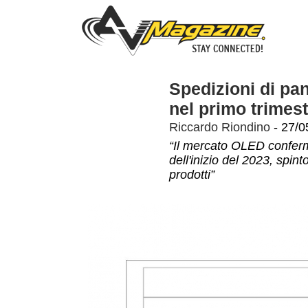
Spedizioni di pa
nel primo trimes
Riccardo Riondino
- 27/0
“Il mercato OLED conferma
dell'inizio del 2023, spint
prodotti”