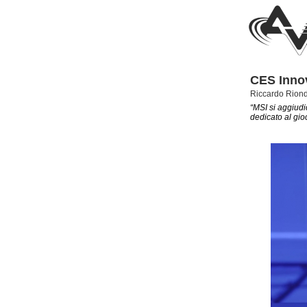
CES Inno
Riccardo Rion
“MSI si aggiud
dedicato al gio