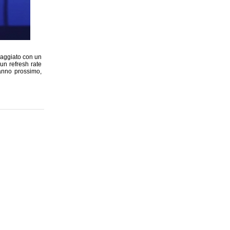
paggiato con un
n refresh rate
'anno prossimo,