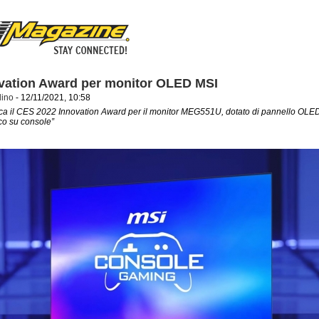
vation Award per monitor OLED MSI
dino
- 12/11/2021, 10:58
ica il CES 2022 Innovation Award per il monitor MEG551U, dotato di pannello OLE
co su console”