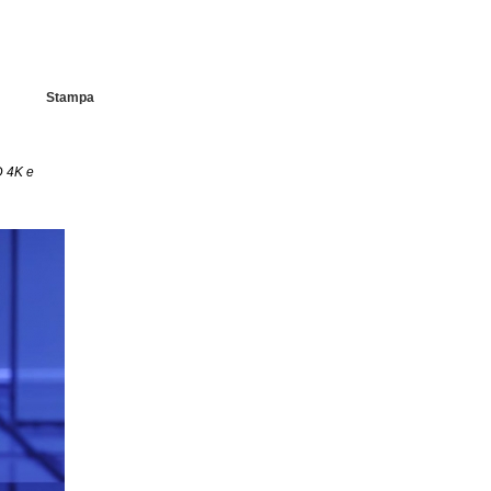
Stampa
D 4K e