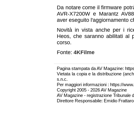
Da notare come il firmware potr
AVR-X7200W e Marantz AV8802 
aver eseguito l'aggiornamento ch
Novità in vista anche per i r
Heos, che saranno abilitati al 
corso.
Fonte:
4KFilme
Pagina stampata da AV Magazine: http
Vietata la copia e la distribuzione (an
s.n.c.
Per maggiori informazioni : https://www.
Copyright 2005 - 2026 AV Magazine
AV Magazine - registrazione Tribunale 
Direttore Responsabile: Emidio Frattarol