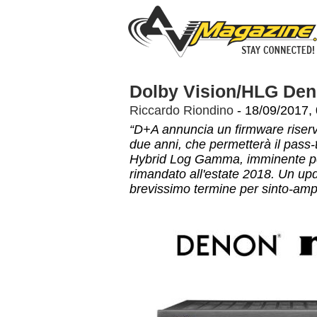
Dolby Vision/HLG Den
Riccardo Riondino
- 18/09/2017,
“D+A annuncia un firmware riserva
due anni, che permetterà il pass
Hybrid Log Gamma, imminente per
rimandato all'estate 2018. Un upd
brevissimo termine per sinto-amp