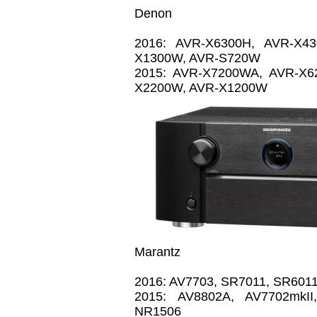
Denon
2016: AVR-X6300H, AVR-X4
X1300W, AVR-S720W
2015: AVR-X7200WA, AVR-X6
X2200W, AVR-X1200W
Marantz
2016: AV7703, SR7011, SR601
2015: AV8802A, AV7702mkI
NR1506