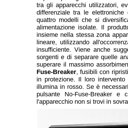
tra gli apparecchi utilizzatori, e
differenziale tra le elettronic
quattro modelli che si diversif
alimentazione isolate. Il produt
insieme nella stessa zona appare
lineare, utilizzando all'occorre
insufficiente. Viene anche sugge
sorgenti e di separare quelle an
superare il massimo assorbiment
Fuse-Breaker
, fusibili con ripr
in protezione. Il loro intervent
illumina in rosso. Se è necessari
pulsante No-Fuse-Breaker e co
l'apparecchio non si trovi in sovr