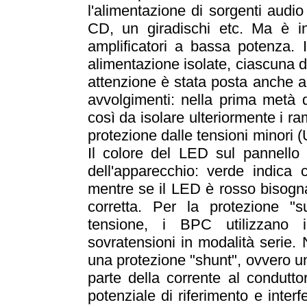
l'alimentazione di sorgenti audi
CD, un giradischi etc. Ma è in
amplificatori a bassa potenza.
alimentazione isolate, ciascuna 
attenzione è stata posta anche al
avvolgimenti: nella prima metà de
così da isolare ulteriormente i ra
protezione dalle tensioni minori
Il colore del LED sul pannello 
dell'apparecchio: verde indica 
mentre se il LED è rosso bisogna
corretta. Per la protezione "s
tensione, i BPC utilizzano i
sovratensioni in modalità serie.
una protezione "shunt", ovvero un
parte della corrente al condutt
potenziale di riferimento e inte