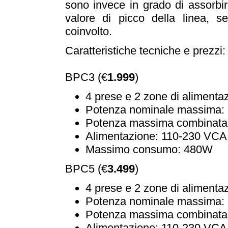
sono invece in grado di assorbir
valore di picco della linea, 
coinvolto.
Caratteristiche tecniche e prezzi:
BPC3 (€
1.999
)
4 prese e 2 zone di alimentaz
Potenza nominale massima: 
Potenza massima combinata 
Alimentazione: 110-230 VCA
Massimo consumo: 480W
BPC5 (€
3.499
)
4 prese e 2 zone di alimentaz
Potenza nominale massima: 
Potenza massima combinata 
Alimentazione: 110-230 VCA