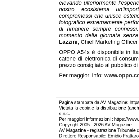
elevando ulteriormente l’esper
nostro ecosistema un’impor
compromessi che unisce estetica
fotografico estremamente perfor
di rimanere sempre connessi,
momento della giornata senza 
Lazzini,
Chief Marketing Officer
OPPO A54s è disponibile in Ital
catene di elettronica di consum
prezzo consigliato al pubblico d
Per maggiori info:
www.oppo.c
Pagina stampata da AV Magazine: http
Vietata la copia e la distribuzione (an
s.n.c.
Per maggiori informazioni : https://www.
Copyright 2005 - 2026 AV Magazine
AV Magazine - registrazione Tribunale 
Direttore Responsabile: Emidio Frattarol