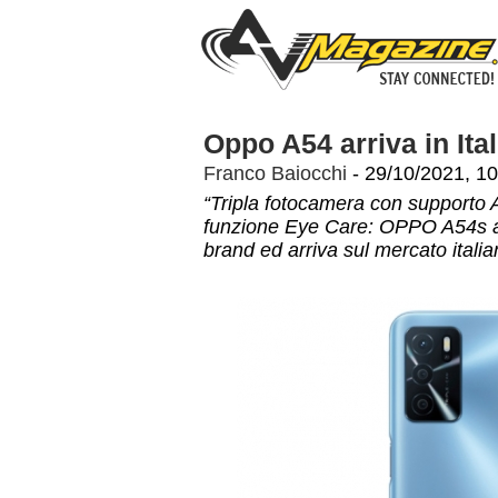
Oppo A54 arriva in Ita
Franco Baiocchi
- 29/10/2021, 10
“Tripla fotocamera con supporto 
funzione Eye Care: OPPO A54s ar
brand ed arriva sul mercato italia