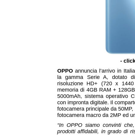
- clic
OPPO
annuncia l’arrivo in Italia
la gamma Serie A, dotato di
risoluzione HD+ (720 x 1440 
memoria di 4GB RAM + 128GB e
5000mAh, sistema operativo Co
con impronta digitale. Il compa
fotocamera principale da 50MP, 
fotocamera macro da 2MP ed un
“In OPPO siamo convinti che,
prodotti affidabili, in grado di 