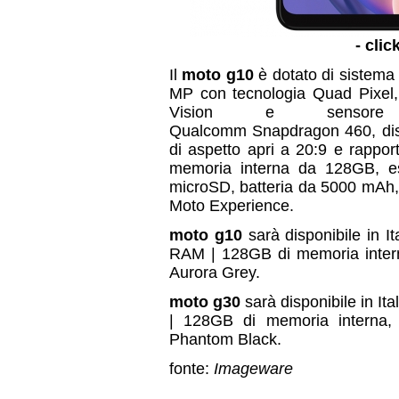
- clic
Il
moto g10
è dotato di sistem
MP con tecnologia Quad Pixel, 
Vision e sensore 
Qualcomm Snapdragon 460, dis
di aspetto apri a 20:9 e rapp
memoria interna da 128GB, es
microSD, batteria da 5000 mAh,
Moto Experience.
moto g10
sarà disponibile in I
RAM | 128GB di memoria interna
Aurora Grey.
moto g30
sarà disponibile in It
| 128GB di memoria interna, 
Phantom Black.
fonte:
Imageware