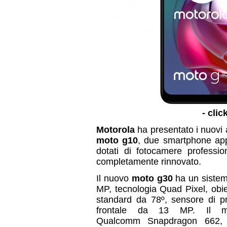
- clic
Motorola
ha presentato i nuovi 
moto g10
, due smartphone app
dotati di fotocamere professio
completamente rinnovato.
Il nuovo
moto g30
ha un sistem
MP, tecnologia Quad Pixel, obie
standard da 78º, sensore di pr
frontale da 13 MP. Il m
Qualcomm Snapdragon 662, 