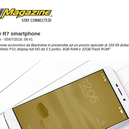
w R7 smartphone
i
- 05/07/2016, 08:41
one economico da Blackview in prevendita ad un prezzo speciale di 169.99 dollari
elio P10, display full HD da 5.5 pollici, 4GB RAM e 32GB Flash ROM”