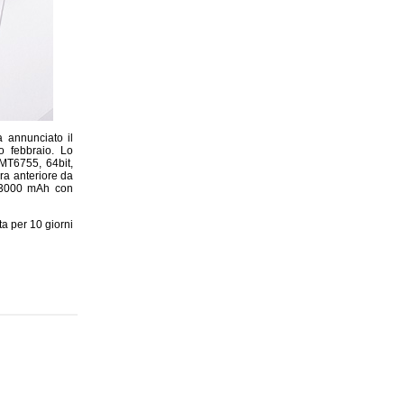
a annunciato il
o febbraio. Lo
MT6755, 64bit,
ra anteriore da
a 3000 mAh con
ta per 10 giorni