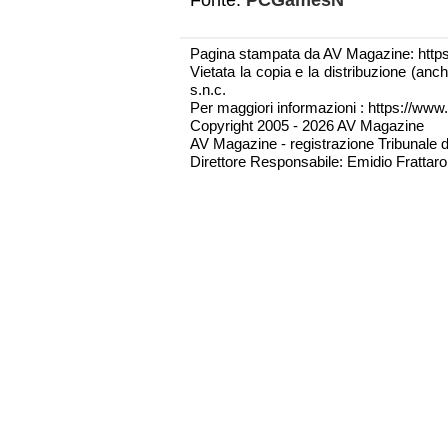
Fonte:
PCGamesN
Pagina stampata da AV Magazine: http
Vietata la copia e la distribuzione (an
s.n.c.
Per maggiori informazioni : https://www.
Copyright 2005 - 2026 AV Magazine
AV Magazine - registrazione Tribunale 
Direttore Responsabile: Emidio Frattarol