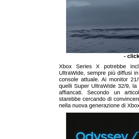
- clic
Xbox Series X potrebbe inclu
UltraWide, sempre più diffusi 
console attuale. Ai monitor 21/
quelli Super UltraWide 32/9, l
affiancati. Secondo un art
starebbe cercando di convincere
nella nuova generazione di Xbox