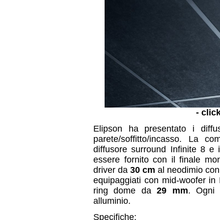
- clic
Elipson ha presentato i diffuso
parete/soffitto/incasso. La c
diffusore surround Infinite 8 e
essere fornito con il finale m
driver da
30 cm
al neodimio
con
equipaggiati con mid-woofer in
ring dome da
29 mm
. Ogni 
alluminio.
Specifiche: