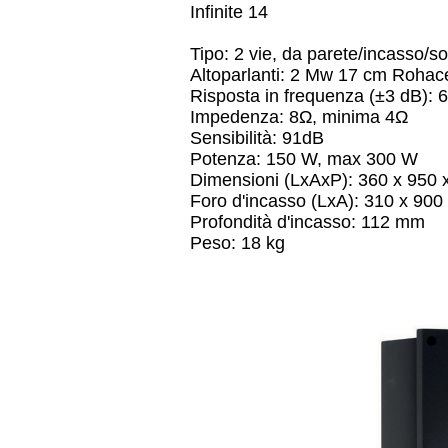
Infinite 14
Tipo: 2 vie, da parete/incasso/sof
Altoparlanti: 2 Mw 17 cm Rohac
Risposta in frequenza (±3 dB):
Impedenza: 8Ω, minima 4Ω
Sensibilità: 91dB
Potenza: 150 W, max 300 W
Dimensioni (LxAxP): 360 x 950
Foro d'incasso (LxA): 310 x 90
Profondità d'incasso: 112 mm
Peso: 18 kg