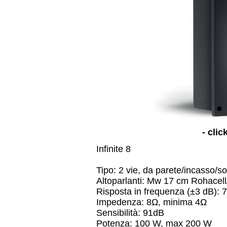
- clic
Infinite 8
Tipo: 2 vie, da parete/incasso/sof
Altoparlanti: Mw 17 cm Rohacel
Risposta in frequenza (±3 dB):
Impedenza: 8Ω, minima 4Ω
Sensibilità: 91dB
Potenza: 100 W, max 200 W