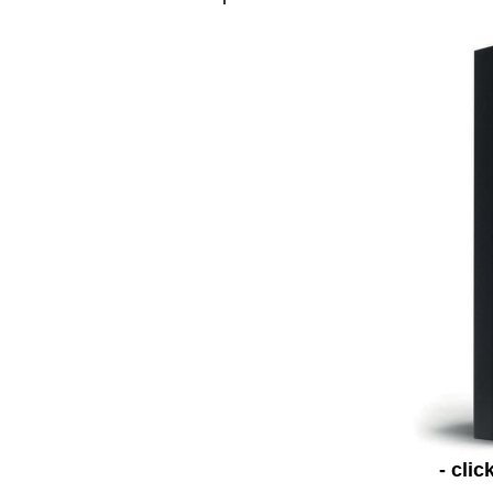
- clic