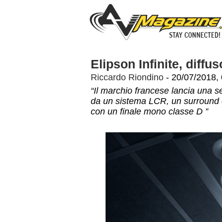
Elipson Infinite, diffus
Riccardo Riondino
- 20/07/2018,
“Il marchio francese lancia una s
da un sistema LCR, un surround e
con un finale mono classe D ”