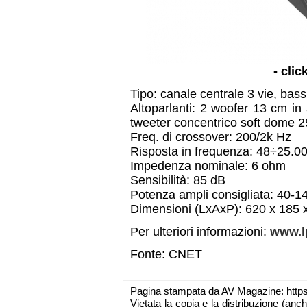
- clic
Tipo: canale centrale 3 vie, bass
Altoparlanti: 2 woofer 13 cm in
tweeter concentrico soft dome
Freq. di crossover: 200/2k Hz
Risposta in frequenza: 48÷25.0
Impedenza nominale: 6 ohm
Sensibilità: 85 dB
Potenza ampli consigliata: 40-
Dimensioni (LxAxP): 620 x 185
Per ulteriori informazioni:
www.lp
Fonte: CNET
Pagina stampata da AV Magazine: http
Vietata la copia e la distribuzione (an