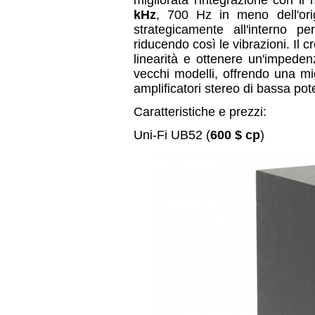
migliorata l'integrazione con i
kHz
, 700 Hz in meno dell'origi
strategicamente all'interno p
riducendo così le vibrazioni. Il c
linearità e ottenere un'impede
vecchi modelli, offrendo una migl
amplificatori stereo di bassa pot
Caratteristiche e prezzi:
Uni-Fi UB52 (
600 $ cp
)