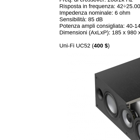
Risposta in frequenza: 42÷25.0
Impedenza nominale: 6 ohm
Sensibilità: 85 dB
Potenza ampli consigliata: 40-
Dimensioni (AxLxP): 185 x 980
Uni-Fi UC52 (
400 $
)