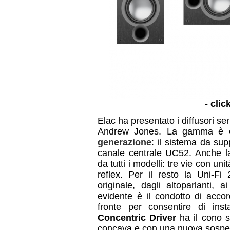
- clic
Elac ha presentato i diffusori se
Andrew Jones. La gamma è c
generazione
: il sistema da su
canale centrale UC52. Anche la
da tutti i modelli: tre vie con u
reflex. Per il resto la Uni-Fi
originale, dagli altoparlanti, 
evidente è il condotto di acc
fronte per consentire di insta
Concentric Driver
ha il cono s
concava e con una nuova sospen