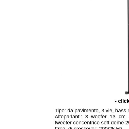
- clic
Tipo: da pavimento, 3 vie, bass r
Altoparlanti: 3 woofer 13 cm
tweeter concentrico soft dome
Freq. di crossover: 200/2k Hz