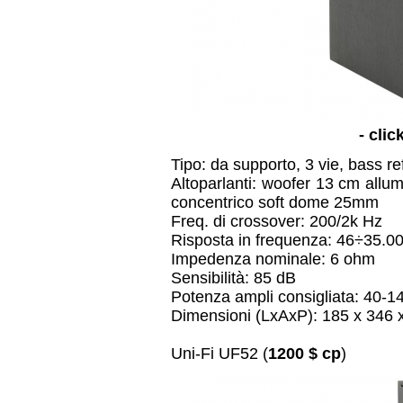
- clic
Tipo: da supporto, 3 vie, bass re
Altoparlanti: woofer 13 cm allu
concentrico soft dome 25mm
Freq. di crossover: 200/2k Hz
Risposta in frequenza: 46÷35.0
Impedenza nominale: 6 ohm
Sensibilità: 85 dB
Potenza ampli consigliata: 40-
Dimensioni (LxAxP): 185 x 346
Uni-Fi UF52 (
1200 $ cp
)