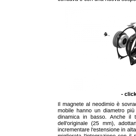
- clic
Il magnete al neodimio è sovrad
mobile hanno un diametro più
dinamica in basso. Anche il 
dell'originale (25 mm), adot
incrementare l'estensione in al