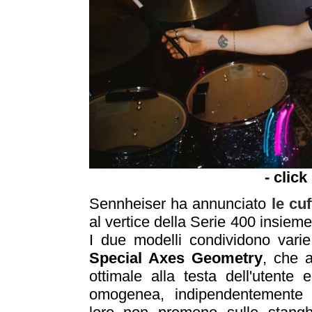
- click
Sennheiser ha annunciato
le cu
al vertice della Serie 400 insie
I due modelli condividono varie
Special Axes Geometry
, che a
ottimale alla testa dell'utent
omogenea, indipendentemente 