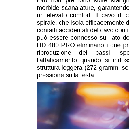
loro non premono sulle stangh
morbide scanalature, garantend
un elevato comfort. Il cavo di 
spirale, che isola efficacemente 
contatti accidentali del cavo contro
può essere connesso sul lato des
HD 480 PRO eliminano i due princ
riproduzione dei bassi, s
l'affaticamento quando si indo
struttura leggera (272 grammi se
pressione sulla testa.