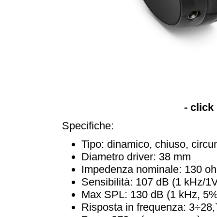
- click
Specifiche:
Tipo: dinamico, chiuso, circ
Diametro driver: 38 mm
Impedenza nominale: 130 o
Sensibilità: 107 dB (1 kHz/1
Max SPL: 130 dB (1 kHz, 5
Risposta in frequenza: 3÷28,