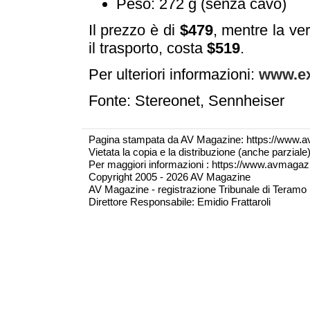
Peso: 272 g (senza cavo)
Il prezzo è di
$479
, mentre la ve
il trasporto, costa
$519
.
Per ulteriori informazioni:
www.ex
Fonte: Stereonet, Sennheiser
Pagina stampata da AV Magazine: https://www.a
Vietata la copia e la distribuzione (anche parzial
Per maggiori informazioni : https://www.avmagazine
Copyright 2005 - 2026 AV Magazine
AV Magazine - registrazione Tribunale di Teramo 
Direttore Responsabile: Emidio Frattaroli