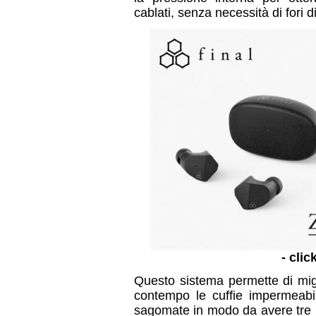
cablati, senza necessità di fori d
- clic
Questo sistema permette di migl
contempo le cuffie impermeabil
sagomate in modo da avere tre p