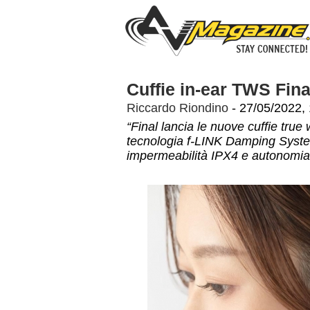
Cuffie in-ear TWS Fin
Riccardo Riondino
- 27/05/2022,
“Final lancia le nuove cuffie true 
tecnologia f-LINK Damping System
impermeabilità IPX4 e autonomia 