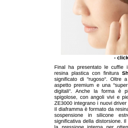
- clic
Final ha presentato le cuffie 
resina plastica con finitura
Sh
significato di "rugoso". Oltre 
aspetto premium e una "superb
digitali". Anche la forma è pi
spigolose, con angoli vivi e pi
ZE3000 integrano i nuovi drive
Il diaframma è formato da resin
sospensione in silicone est
significativa della distorsione. 
la pressione interna per otte