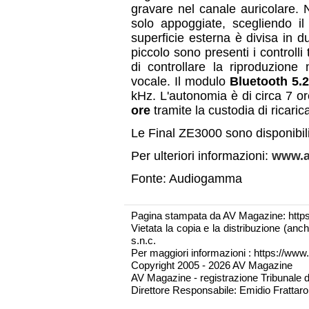
gravare nel canale auricolare. 
solo appoggiate, scegliendo i
superficie esterna è divisa in d
piccolo sono presenti i controlli
di controllare la riproduzione 
vocale. Il modulo
Bluetooth 5.
kHz. L'autonomia è di circa 7 o
ore
tramite la custodia di ricaric
Le Final ZE3000 sono disponibili
Per ulteriori informazioni:
www.a
Fonte: Audiogamma
Pagina stampata da AV Magazine: http
Vietata la copia e la distribuzione (an
s.n.c.
Per maggiori informazioni : https://www.
Copyright 2005 - 2026 AV Magazine
AV Magazine - registrazione Tribunale 
Direttore Responsabile: Emidio Frattarol