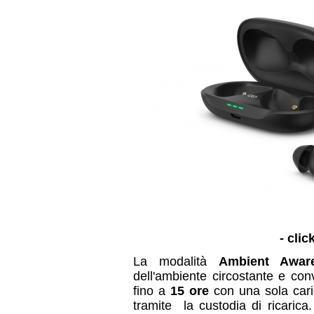
- clic
La modalità
Ambient Awa
dell'ambiente circostante e con
fino a
15 ore
con una sola caric
tramite la custodia di ricarica