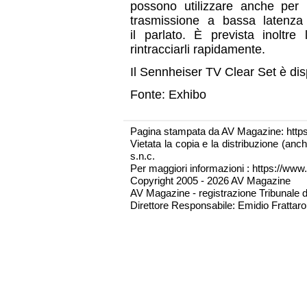
possono utilizzare anche per 
trasmissione a bassa latenza
il parlato. È prevista inoltre
rintracciarli rapidamente.
Il Sennheiser TV Clear Set è dis
Fonte: Exhibo
Pagina stampata da AV Magazine: http
Vietata la copia e la distribuzione (an
s.n.c.
Per maggiori informazioni : https://www.
Copyright 2005 - 2026 AV Magazine
AV Magazine - registrazione Tribunale 
Direttore Responsabile: Emidio Frattarol