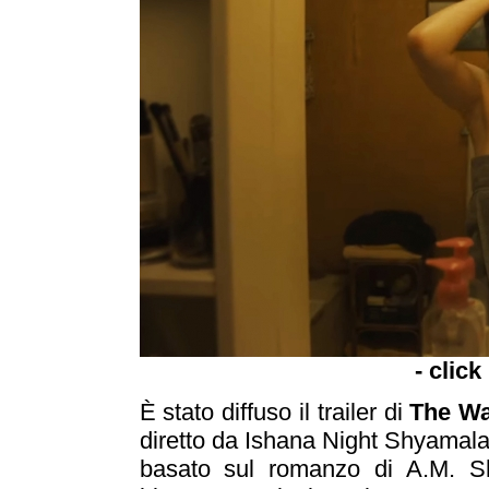
- click
È stato diffuso il trailer di
The Wa
diretto da Ishana Night Shyamala
basato sul romanzo di A.M. Shi