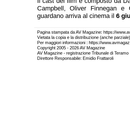
Il cast del film è composto da D
Campbell, Oliver Finnegan e 
guardano arriva al cinema il
6 gi
Pagina stampata da AV Magazine: https://www.a
Vietata la copia e la distribuzione (anche parzial
Per maggiori informazioni : https://www.avmagazine
Copyright 2005 - 2026 AV Magazine
AV Magazine - registrazione Tribunale di Teramo 
Direttore Responsabile: Emidio Frattaroli