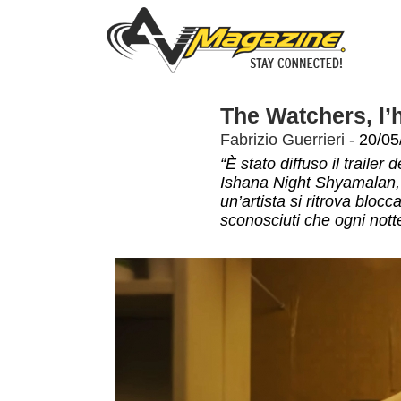
The Watchers, l’
Fabrizio Guerrieri
- 20/05
“È stato diffuso il trailer
Ishana Night Shyamalan, 
un’artista si ritrova bloc
sconosciuti che ogni nott