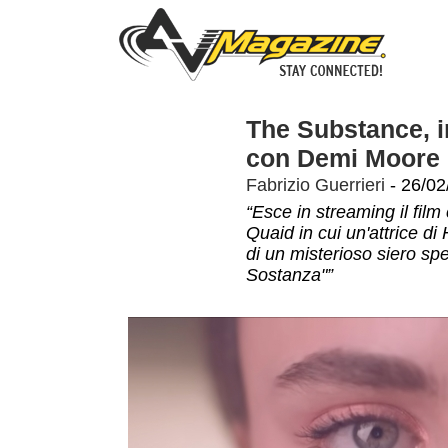
The Substance, i
con Demi Moore
Fabrizio Guerrieri
- 26/02
“Esce in streaming il fi
Quaid in cui un'attrice d
di un misterioso siero sp
Sostanza"”