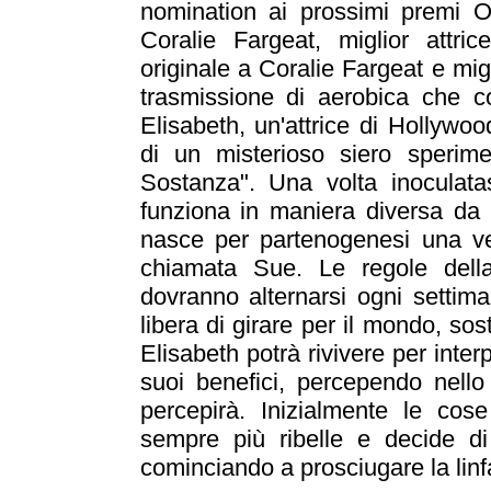
nomination ai prossimi premi Os
Coralie Fargeat, miglior attr
originale a Coralie Fargeat e mig
trasmissione di aerobica che 
Elisabeth, un'attrice di Hollywo
di un misterioso siero sperim
Sostanza". Una volta inoculat
funziona in maniera diversa d
nasce per partenogenesi una ve
chiamata Sue. Le regole dell
dovranno alternarsi ogni settima
libera di girare per il mondo, so
Elisabeth potrà rivivere per inter
suoi benefici, percependo nello
percepirà. Inizialmente le co
sempre più ribelle e decide di "
cominciando a prosciugare la linfa